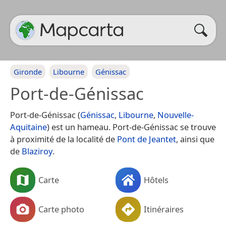
Gironde
Libourne
Génissac
Port-de-Génissac
Port-de-Génissac (
Génissac
,
Libourne
,
Nouvelle-
Aquitaine
) est un hameau. Port-de-Génissac se trouve
à proximité de la localité de
Pont de Jeantet
, ainsi que
de
Blaziroy
.
Carte
Hôtels
Carte photo
Itinéraires