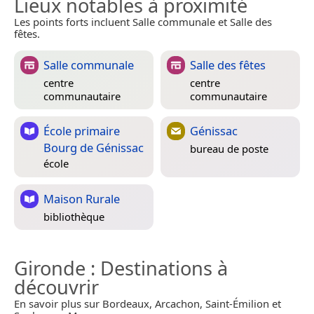
Lieux notables à proximité
Les points forts incluent Salle communale et Salle des
fêtes.
Salle communale
Salle des fêtes
centre
centre
communautaire
communautaire
École primaire
Génissac
Bourg de Génissac
bureau de poste
école
Maison Rurale
bibliothèque
Gironde
: Destinations à
découvrir
En savoir plus sur Bordeaux, Arcachon, Saint-Émilion et