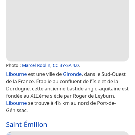
Photo :
Marcel Roblin
,
CC BY-SA 4.0
.
Libourne
est une ville de
Gironde
, dans le Sud-Ouest
de la France. Établie au confluent de l'Isle et de la
Dordogne, cette ancienne bastide anglo-aquitaine est
fondée au XIIIème siècle par Roger de Leyburn.
Libourne
se trouve à 4½ km au nord de Port-de-
Génissac.
Saint-Émilion