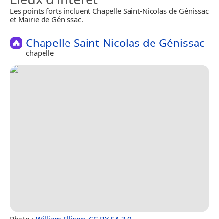
Les points forts incluent Chapelle Saint-Nicolas de Génissac
et Mairie de Génissac.
Chapelle Saint-Nicolas de Génissac
chapelle
Photo :
William Ellison
,
CC BY-SA 3.0
.