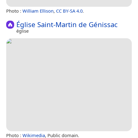
Photo :
William Ellison
,
CC BY-SA 4.0
.
Église Saint-Martin de Génissac
église
Photo :
Wikimedia
, Public domain.