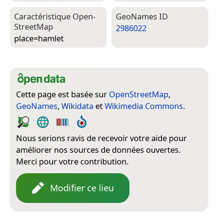
Caractéristique Open­
Geo­Names ID
Street­Map
2986022
place=­hamlet
Cette page est basée sur
OpenStreetMap
,
GeoNames
,
Wikidata
et
Wikimedia Commons
.
Nous serions ravis de recevoir votre aide pour
améliorer nos sources de données ouvertes.
Merci pour votre contribution.
Modifier ce lieu