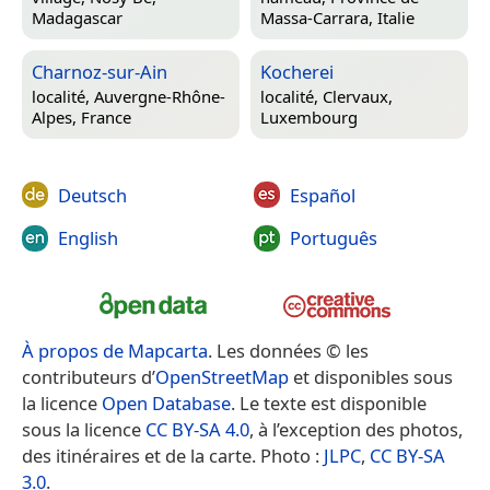
Madagascar
Massa-Carrara, Italie
Charnoz-sur-Ain
Kocherei
localité,
Auvergne-Rhône-
localité,
Clervaux,
Alpes, France
Luxembourg
Deutsch
Español
English
Português
À propos de Mapcarta
. Les données © les
contributeurs d’
OpenStreetMap
et disponibles sous
la licence
Open Database
. Le texte est disponible
sous la licence
CC BY-SA 4.0
, à l’exception des photos,
des itinéraires et de la carte. Photo :
JLPC
,
CC BY-SA
3.0
.