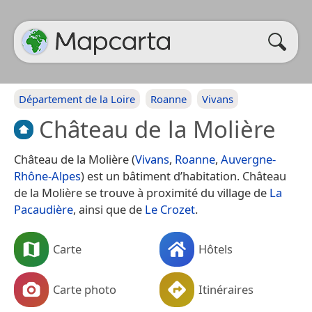
Département de la Loire
Roanne
Vivans
Château de la Molière
Château de la Molière (
Vivans
,
Roanne
,
Auvergne-
Rhône-Alpes
) est un bâtiment d’habitation. Château
de la Molière se trouve à proximité du village de
La
Pacaudière
, ainsi que de
Le Crozet
.
Carte
Hôtels
Carte photo
Itinéraires