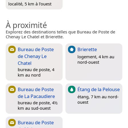
localité, 5 km à l’ouest
À proximité
Explorez des destinations telles que Bureau de Poste de
Chenay Le Chatel et Brierette.
Bureau de Poste
Brierette
de Chenay Le
logement, 4 km au
nord-ouest
Chatel
bureau de poste, 4
km au nord
Bureau de Poste
Étang de la Pelouse
de La Pacaudiere
étang, 7 km au nord-
ouest
bureau de poste, 4½
km au sud-ouest
Bureau de Poste