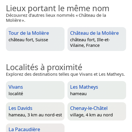
Lieux portant le même nom
Découvrez d’autres lieux nommés « Château de la
Molière ».
Tour de la Molière
Château de la Molière
château fort,
Suisse
château fort,
Ille-et-
Vilaine, France
Localités à proximité
Explorez des destinations telles que Vivans et Les Matheys.
Vivans
Les Matheys
localité
hameau
Les Davids
Chenay-le-Châtel
hameau, 3 km au nord-est
village, 4 km au nord
La Pacaudière