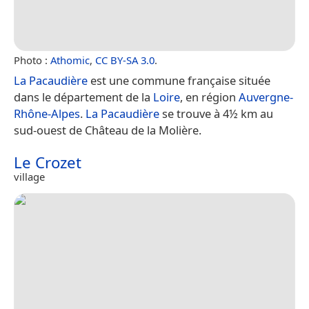
Photo :
Athomic
,
CC BY-SA 3.0
.
La Pacaudière
est une commune française située
dans le département de la
Loire
, en région
Auvergne-
Rhône-Alpes
.
La Pacaudière
se trouve à 4½ km au
sud-ouest de Château de la Molière.
Le Crozet
village