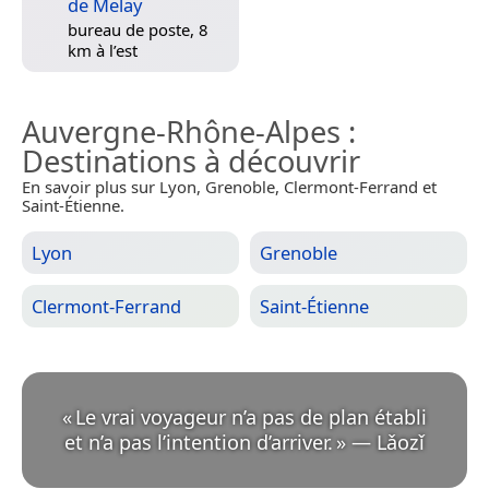
de Melay
bureau de poste, 8
km à l’est
Auvergne-Rhône-Alpes
:
Destinations à découvrir
En savoir plus sur Lyon, Grenoble, Clermont-Ferrand et
Saint-Étienne.
Lyon
Grenoble
Clermont-Ferrand
Saint-Étienne
«
Le vrai voyageur n’a pas de plan établi
et n’a pas l’intention d’arriver.
»
—
Lǎozǐ