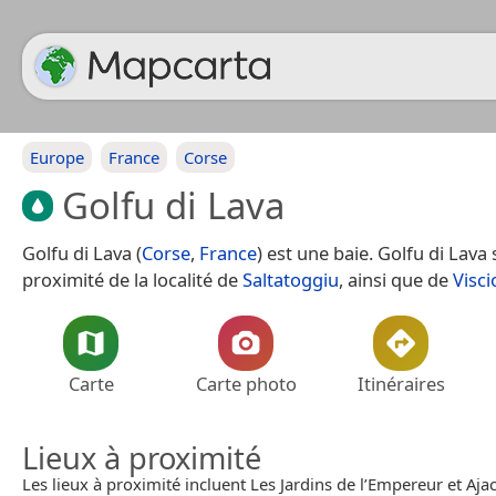
Europe
France
Corse
Golfu di Lava
Golfu di Lava (
Corse
,
France
) est une baie. Golfu di Lava
proximité de la localité de
Saltatoggiu
, ainsi que de
Visc
Carte
Carte photo
Itinéraires
Lieux à proximité
Les lieux à proximité incluent Les Jardins de l’Empereur et Ajac