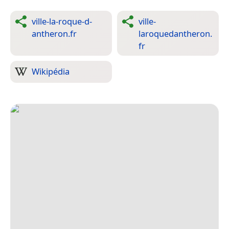
ville-la-roque-d-
ville-
antheron.fr
laroquedantheron.
fr
Wikipédia