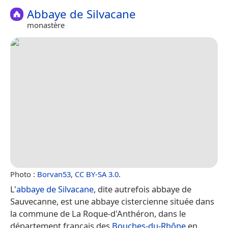
Abbaye de Silvacane
monastère
Photo :
Borvan53
,
CC BY-SA 3.0
.
L'
abbaye de Silvacane
, dite autrefois abbaye de
Sauvecanne, est une abbaye cistercienne située dans
la commune de La Roque-d'Anthéron, dans le
département français des
Bouches-du-Rhône
en