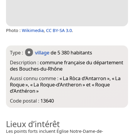
Photo :
Wikimedia
,
CC BY-SA 3.0
.
Type :
village
de 5 380 habitants
Description :
commune française du département
des Bouches-du-Rhône
Aussi connu comme :
«
La Ròca d’Antarron
», «
La
Roque
», «
La Roque-d’Antheron
» et «
Roque
d’Anthéron
»
Code postal :
13640
Lieux d’intérêt
Les points forts incluent Église Notre-Dame-de-