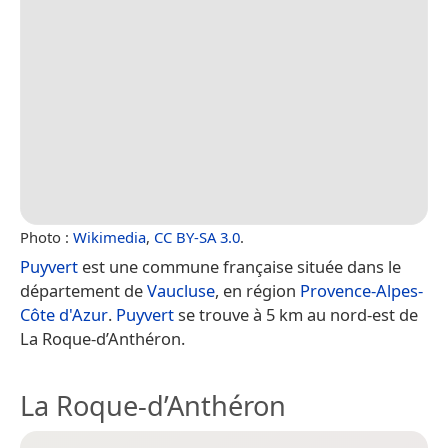
Photo :
Wikimedia
,
CC BY-SA 3.0
.
Puyvert
est une commune française située dans le
département de
Vaucluse
, en région
Provence-Alpes-
Côte d'Azur
.
Puyvert
se trouve à 5 km au nord-est de
La Roque-d’Anthéron.
La Roque-d’Anthéron