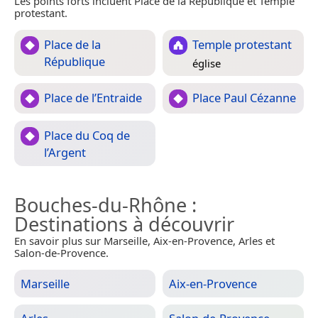
Les points forts incluent Place de la République et Temple
protestant.
Place de la
Temple protestant
République
église
Place de l’Entraide
Place Paul Cézanne
Place du Coq de
l’Argent
Bouches-du-Rhône
:
Destinations à découvrir
En savoir plus sur Marseille, Aix-en-Provence, Arles et
Salon-de-Provence.
Marseille
Aix-en-Provence