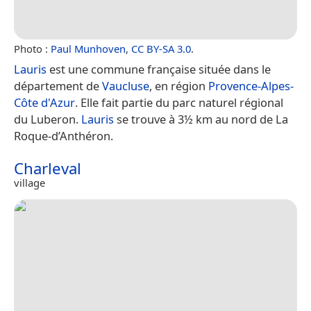
Photo :
Paul Munhoven
,
CC BY-SA 3.0
.
Lauris
est une commune française située dans le
département de
Vaucluse
, en région
Provence-Alpes-
Côte d'Azur
. Elle fait partie du parc naturel régional
du Luberon.
Lauris
se trouve à 3½ km au nord de La
Roque-d’Anthéron.
Charleval
village