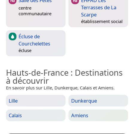
Salle des Fêtes
EHPAD Les
Terrasses de La
centre
communautaire
Scarpe
établissement social
Écluse de
Courchelettes
écluse
Hauts-de-France
: Destinations
à découvrir
En savoir plus sur Lille, Dunkerque, Calais et Amiens.
Lille
Dunkerque
Calais
Amiens