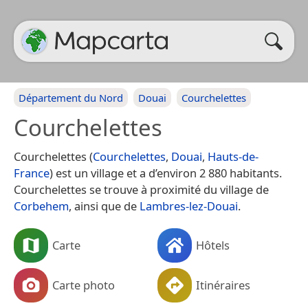
Département du Nord
Douai
Courchelettes
Courchelettes
Courchelettes (
Courchelettes
,
Douai
,
Hauts-de-
France
) est un village et a d’environ 2 880 habitants.
Courchelettes se trouve à proximité du village de
Corbehem
, ainsi que de
Lambres-lez-Douai
.
Carte
Hôtels
Carte photo
Itinéraires