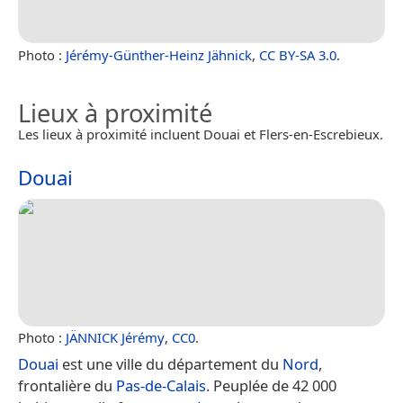
Photo :
Jérémy-Günther-Heinz Jähnick
,
CC BY-SA 3.0
.
Lieux à proximité
Les lieux à proximité incluent Douai et Flers-en-Escrebieux.
Douai
Photo :
JÄNNICK Jérémy
,
CC0
.
Douai
est une ville du département du
Nord
,
frontalière du
Pas-de-Calais
. Peuplée de 42 000