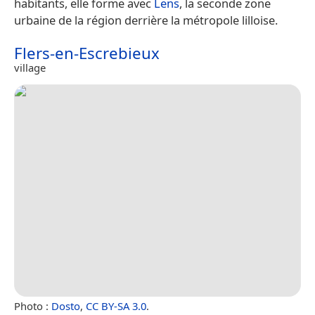
habitants, elle forme avec
Lens
, la seconde zone
urbaine de la région derrière la métropole lilloise.
Flers-en-Escrebieux
village
Photo :
Dosto
,
CC BY-SA 3.0
.