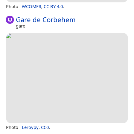
Photo :
WCOMFR
,
CC BY 4.0
.
Gare de Corbehem
gare
Photo :
Leroypy
,
CC0
.