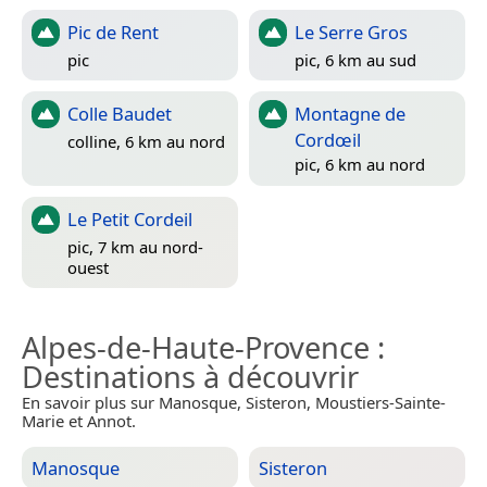
Pic de Rent
Le Serre Gros
pic
pic, 6 km au sud
Colle Baudet
Montagne de
Cordœil
colline, 6 km au nord
pic, 6 km au nord
Le Petit Cordeil
pic, 7 km au nord-
ouest
Alpes-de-Haute-Provence
:
Destinations à découvrir
En savoir plus sur Manosque, Sisteron, Moustiers-Sainte-
Marie et Annot.
Manosque
Sisteron