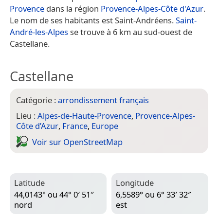
Provence
dans la région
Provence-Alpes-Côte d'Azur
.
Le nom de ses habitants est Saint-Andréens.
Saint-
André-les-Alpes
se trouve à 6 km au sud-ouest de
Castellane.
Castellane
Catégorie :
arrondissement français
Lieu :
Alpes-de-Haute-Provence
,
Provence-Alpes-
Côte d’Azur
,
France
,
Europe
Voir sur Open­Street­Map
Latitude
Longitude
44,0143° ou 44° 0′ 51″
6,5589° ou 6° 33′ 32″
nord
est