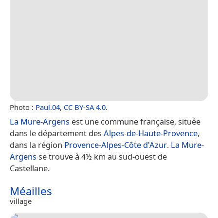
Photo :
Paul.04
,
CC BY-SA 4.0
.
La Mure-Argens
est une commune française, située
dans le département des
Alpes-de-Haute-Provence
,
dans la région
Provence-Alpes-Côte d'Azur
.
La Mure-
Argens
se trouve à 4½ km au sud-ouest de
Castellane.
Méailles
village