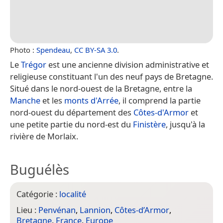
Photo :
Spendeau
,
CC BY-SA 3.0
.
Le
Trégor
est une ancienne division administrative et
religieuse constituant l'un des neuf pays de Bretagne.
Situé dans le nord-ouest de la Bretagne, entre la
Manche
et les
monts d'Arrée
, il comprend la partie
nord-ouest du département des
Côtes-d'Armor
et
une petite partie du nord-est du
Finistère
, jusqu'à la
rivière de Morlaix.
Buguélès
Catégorie :
localité
Lieu :
Penvénan
,
Lannion
,
Côtes-d’Armor
,
Bretagne
,
France
,
Europe