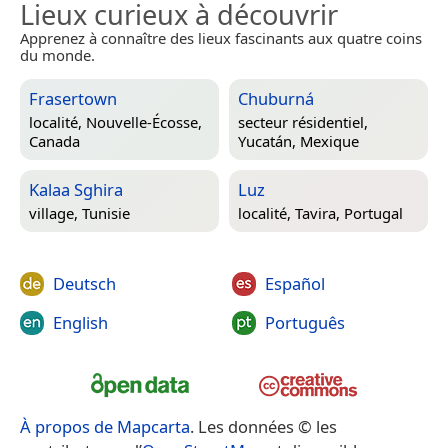
Lieux curieux à découvrir
Apprenez à connaître des lieux fascinants aux quatre coins
du monde.
Frasertown
Chuburná
localité,
Nouvelle-Écosse,
secteur résidentiel,
Canada
Yucatán, Mexique
Kalaa Sghira
Luz
village,
Tunisie
localité,
Tavira, Portugal
Deutsch
Español
English
Português
À propos de Mapcarta
. Les données © les