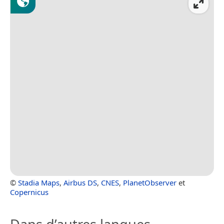
©
Stadia Maps
,
Airbus DS
,
CNES
,
PlanetObserver
et
Copernicus