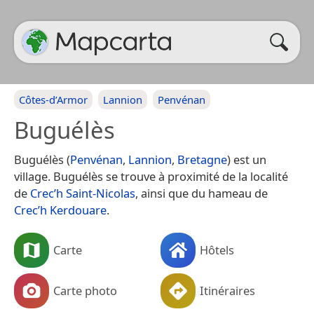
Côtes-d’Armor
Lannion
Penvénan
Buguélès
Buguélès (
Penvénan
,
Lannion
,
Bretagne
) est un
village. Buguélès se trouve à proximité de la localité
de
Crec’h Saint-Nicolas
, ainsi que du hameau de
Crec’h Kerdouare
.
Carte
Hôtels
Carte photo
Itinéraires