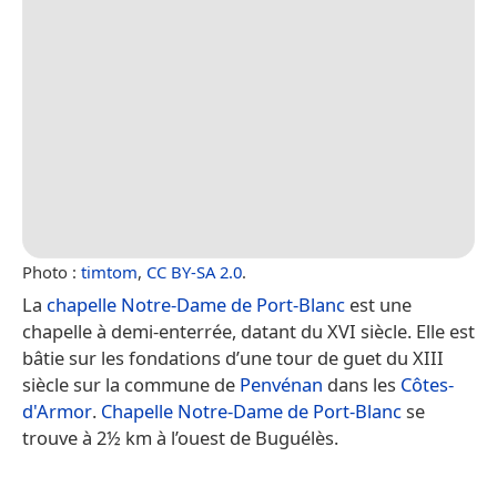
Photo :
timtom
,
CC BY-SA 2.0
.
La
chapelle Notre-Dame de Port-Blanc
est une
chapelle à demi-enterrée, datant du XVI siècle. Elle est
bâtie sur les fondations d’une tour de guet du XIII
siècle sur la commune de
Penvénan
dans les
Côtes-
d'Armor
.
Chapelle Notre-Dame de Port-Blanc
se
trouve à 2½ km à l’ouest de Buguélès.