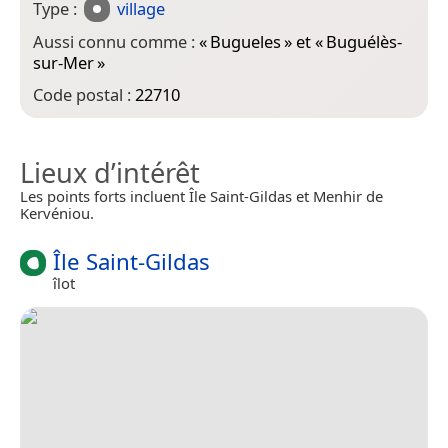
Type :
village
Aussi connu comme :
«
Bugueles
» et «
Buguélès-
sur-Mer
»
Code postal :
22710
Lieux d’intérêt
Les points forts incluent Île Saint-Gildas et Menhir de
Kervéniou.
Île Saint-Gildas
îlot