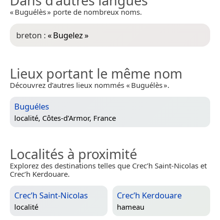
Dans d’autres langues
« Buguélès » porte de nombreux noms.
breton :
«
Bugelez
»
Lieux portant le même nom
Découvrez d’autres lieux nommés « Buguélès ».
Buguéles
localité,
Côtes-d’Armor, France
Localités à proximité
Explorez des destinations telles que Crec’h Saint-Nicolas et
Crec’h Kerdouare.
Crec’h Saint-Nicolas
Crec’h Kerdouare
localité
hameau