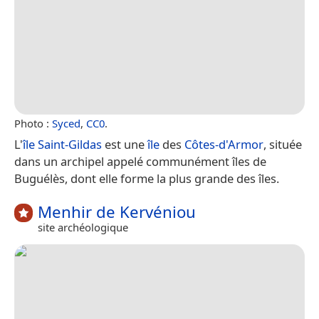
Photo :
Syced
,
CC0
.
L'
île Saint-Gildas
est une
île
des
Côtes-d'Armor
, située
dans un archipel appelé communément îles de
Buguélès, dont elle forme la plus grande des îles.
Menhir de Kervéniou
site archéologique