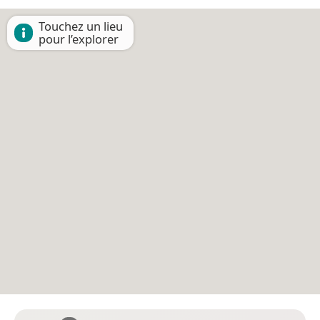
Touchez un lieu
pour l’explorer