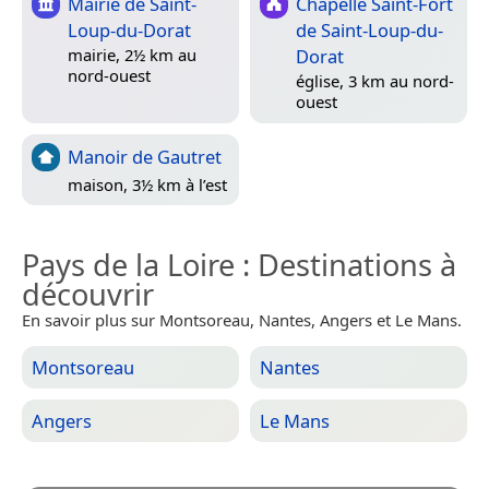
Mairie de Saint-
Chapelle Saint-Fort
Loup-du-Dorat
de Saint-Loup-du-
Dorat
mairie, 2½ km au
nord-ouest
église, 3 km au nord-
ouest
Manoir de Gautret
maison, 3½ km à l’est
Pays de la Loire
: Destinations à
découvrir
En savoir plus sur Montsoreau, Nantes, Angers et Le Mans.
Montsoreau
Nantes
Angers
Le Mans