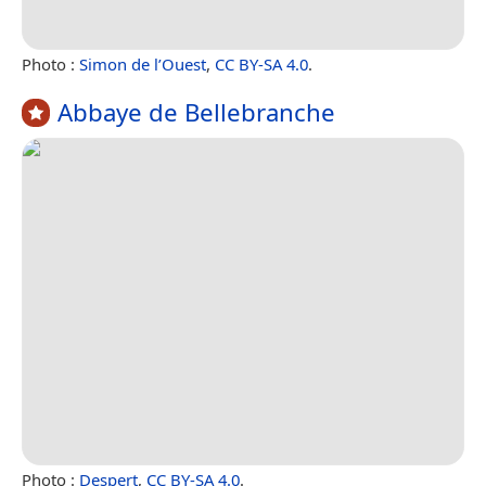
Photo :
Simon de l’Ouest
,
CC BY-SA 4.0
.
Abbaye de Bellebranche
Photo :
Despert
,
CC BY-SA 4.0
.