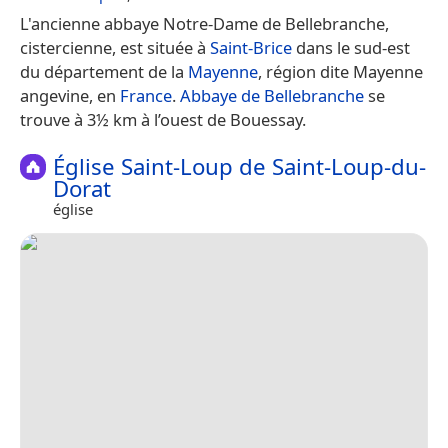
L'ancienne abbaye Notre-Dame de Bellebranche,
cistercienne, est située à
Saint-Brice
dans le sud-est
du département de la
Mayenne
, région dite Mayenne
angevine, en
France
.
Abbaye de Bellebranche
se
trouve à 3½ km à l’ouest de Bouessay.
Église Saint-Loup de Saint-Loup-du-
Dorat
église