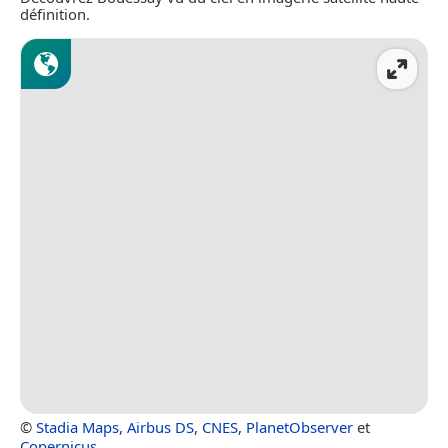
définition.
©
Stadia Maps
,
Airbus DS
,
CNES
,
PlanetObserver
et
Copernicus