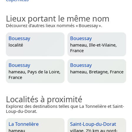
Lieux portant le même nom
Découvrez d’autres lieux nommés « Bouessay ».
Bouessay
Bouessay
localité
hameau,
Ille-et-Vilaine,
France
Bouessay
Bouessay
hameau,
Pays de la Loire,
hameau,
Bretagne, France
France
Localités à proximité
Explorez des destinations telles que La Tonnelière et Saint-
Loup-du-Dorat.
La Tonnelière
Saint-Loup-du-Dorat
hameau
village, 2½ km au nord-