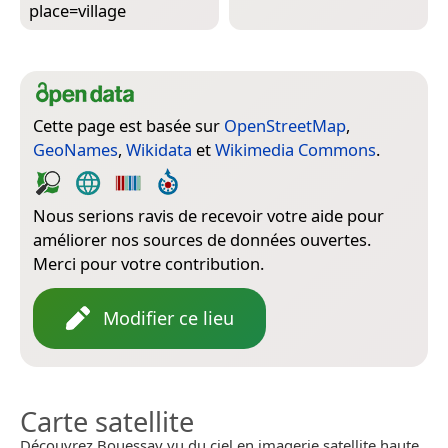
place=­village
Cette page est basée sur
OpenStreetMap
,
GeoNames
,
Wikidata
et
Wikimedia Commons
.
Nous serions ravis de recevoir votre aide pour
améliorer nos sources de données ouvertes.
Merci pour votre contribution.
Modifier ce lieu
Carte satellite
Découvrez Bouessay vu du ciel en imagerie satellite haute