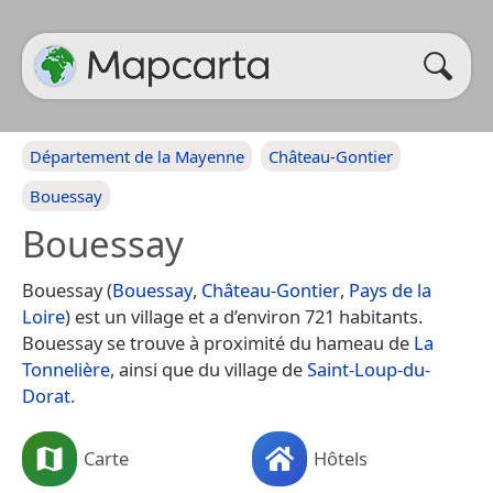
Département de la Mayenne
Château-Gontier
Bouessay
Bouessay
Bouessay (
Bouessay
,
Château-Gontier
,
Pays de la
Loire
) est un village et a d’environ 721 habitants.
Bouessay se trouve à proximité du hameau de
La
Tonnelière
, ainsi que du village de
Saint-Loup-du-
Dorat
.
Carte
Hôtels