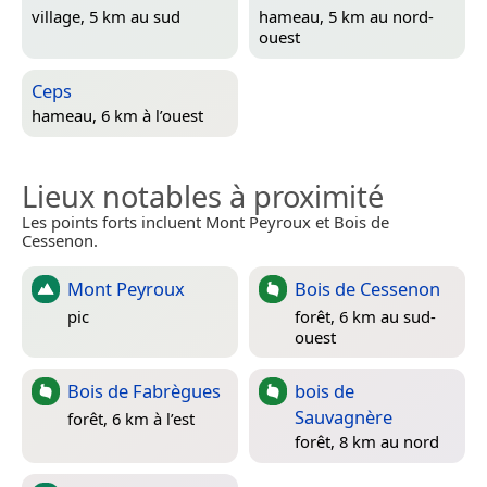
village, 5 km au sud
hameau, 5 km au nord-
ouest
Ceps
hameau, 6 km à l’ouest
Lieux notables à proximité
Les points forts incluent Mont Peyroux et Bois de
Cessenon.
Mont Peyroux
Bois de Cessenon
pic
forêt, 6 km au sud-
ouest
Bois de Fabrègues
bois de
Sauvagnère
forêt, 6 km à l’est
forêt, 8 km au nord