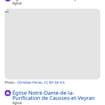
église
Photo :
Christian Ferrer
,
CC BY-SA 4.0
.
Église Notre-Dame-de-la-
Purification de Causses-et-Veyran
église