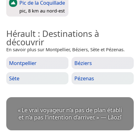
Pic de la Coquillade
pic, 8 km au nord-est
Hérault
: Destinations à
découvrir
En savoir plus sur Montpellier, Béziers, Sète et Pézenas.
Montpellier
Béziers
Sète
Pézenas
«
Le vrai voyageur n’a pas de plan établi
et n’a pas l’intention d’arriver.
»
—
Lǎozǐ