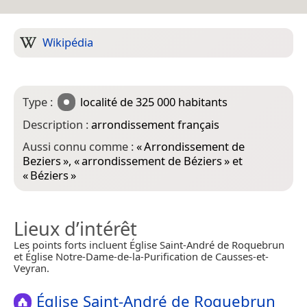
Wikipédia
Type :
localité
de 325 000 habitants
Description :
arrondissement français
Aussi connu comme :
«
Arrondissement de
Beziers
», «
arrondissement de Béziers
» et
«
Béziers
»
Lieux d’intérêt
Les points forts incluent Église Saint-André de Roquebrun
et Église Notre-Dame-de-la-Purification de Causses-et-
Veyran.
Église Saint-André de Roquebrun