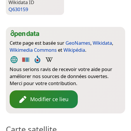
Wiki­data ID
Q630159
Cette page est basée sur
GeoNames
,
Wikidata
,
Wikimedia Commons
et
Wikipédia
.
Nous serions ravis de recevoir votre aide pour
améliorer nos sources de données ouvertes.
Merci pour votre contribution.
Modifier ce lieu
Carte satellite