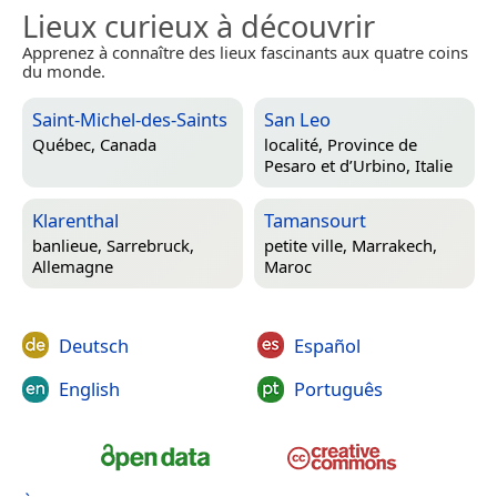
Lieux curieux à découvrir
Apprenez à connaître des lieux fascinants aux quatre coins
du monde.
Saint-Michel-des-Saints
San Leo
Québec, Canada
localité,
Province de
Pesaro et d’Urbino, Italie
Klarenthal
Tamansourt
banlieue,
Sarrebruck,
petite ville,
Marrakech,
Allemagne
Maroc
Deutsch
Español
English
Português