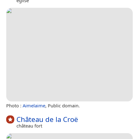
église
Photo :
Aimelaime
, Public domain.
Château de la Croë
château fort