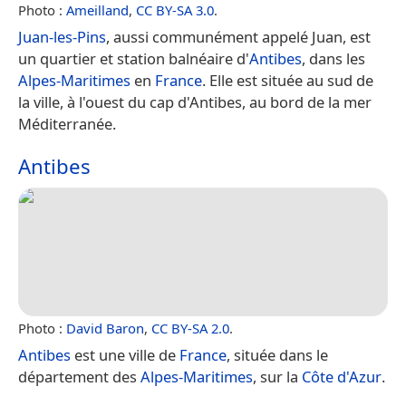
Photo :
Ameilland
,
CC BY-SA 3.0
.
Juan-les-Pins
, aussi communément appelé Juan, est
un quartier et station balnéaire d'
Antibes
, dans les
Alpes-Maritimes
en
France
. Elle est située au sud de
la ville, à l'ouest du cap d'Antibes, au bord de la mer
Méditerranée.
Antibes
Photo :
David Baron
,
CC BY-SA 2.0
.
Antibes
est une ville de
France
, située dans le
département des
Alpes-Maritimes
, sur la
Côte d'Azur
.