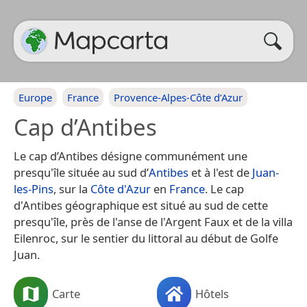
Europe
France
Provence-Alpes-Côte d’Azur
Cap d’Antibes
Le cap d’Antibes désigne communément une
presqu'île située au sud d’
Antibes
et à l'est de
Juan-
les-Pins
, sur la
Côte d'Azur
en
France
. Le cap
d'Antibes géographique est situé au sud de cette
presqu'île, près de l'anse de l'Argent Faux et de la villa
Eilenroc, sur le sentier du littoral au début de Golfe
Juan.
Carte
Hôtels