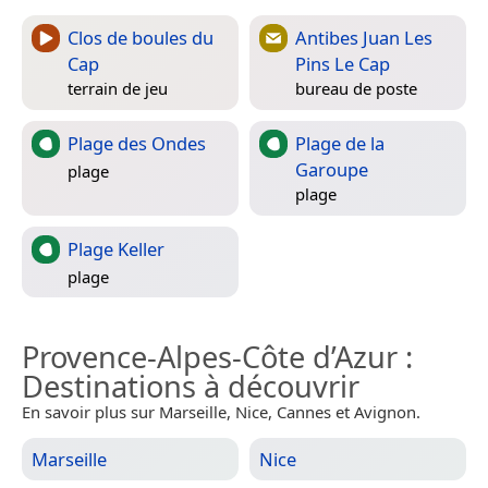
Clos de boules du
Antibes Juan Les
Cap
Pins Le Cap
terrain de jeu
bureau de poste
Plage des Ondes
Plage de la
Garoupe
plage
plage
Plage Keller
plage
Provence-Alpes-Côte d’Azur
:
Destinations à découvrir
En savoir plus sur Marseille, Nice, Cannes et Avignon.
Marseille
Nice