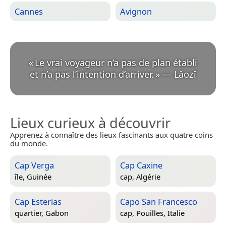
Cannes
Avignon
«
Le vrai voyageur n’a pas de plan établi
et n’a pas l’intention d’arriver.
»
—
Lǎozǐ
Lieux curieux à découvrir
Apprenez à connaître des lieux fascinants aux quatre coins
du monde.
Cap Verga
Cap Caxine
île,
Guinée
cap,
Algérie
Cap Esterias
Capo San Francesco
quartier,
Gabon
cap,
Pouilles, Italie