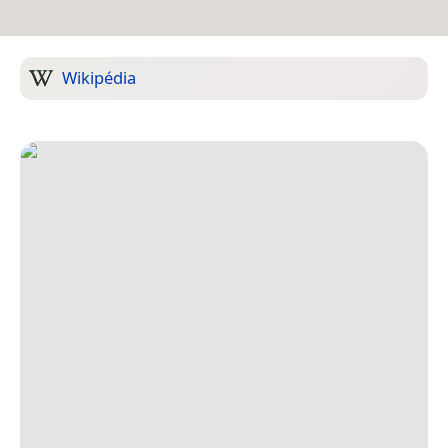
Wikipédia