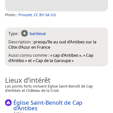
Photo :
Prouzet
,
CC BY-SA 3.0
.
Type :
banlieue
Description :
presqu’île au sud d’Antibes sur la
Côte d’Azur en France
Aussi connu comme :
«
cap d’Antibes
», «
Cap
d’Antibo
» et «
Cap de la Garoupe
»
Lieux d’intérêt
Les points forts incluent Église Saint-Benoît de Cap
d’Antibes et Château de la Croë.
Église Saint-Benoît de Cap
d’Antibes