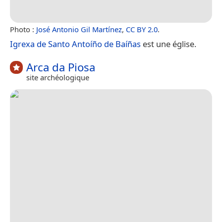
Photo :
José Antonio Gil Martínez
,
CC BY 2.0
.
Igrexa de Santo Antoíño de Baíñas
est une église.
Arca da Piosa
site archéologique