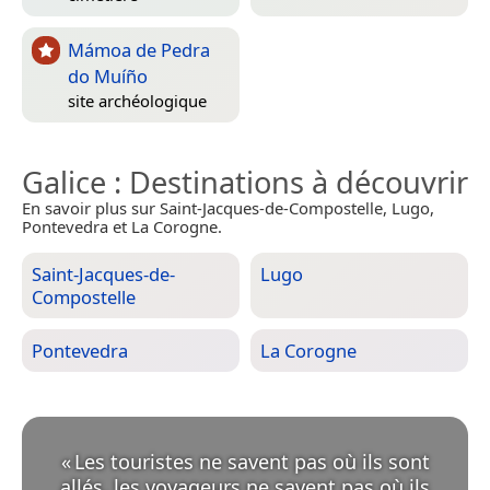
Mámoa de Pedra
do Muíño
site archéologique
Galice
: Destinations à découvrir
En savoir plus sur Saint-Jacques-de-Compostelle, Lugo,
Pontevedra et La Corogne.
Saint-Jacques-de-
Lugo
Compostelle
Pontevedra
La Corogne
«
Les touristes ne savent pas où ils sont
allés, les voyageurs ne savent pas où ils