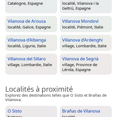
Catalogne, Espagne
localité,
Vilanova i la
Geltrú, Espagne
Vilanova de Arousa
Villanova Mondovì
localité,
Galice, Espagne
localité,
Piémont, Italie
Villanova d’Albenga
Villanova d’Ardenghi
localité,
Ligurie, Italie
village,
Lombardie, Italie
Villanova del Sillaro
Vilanova de Segrià
village,
Lombardie, Italie
village,
Province de
Lérida, Espagne
Localités à proximité
Explorez des destinations telles que O Sisto et Brañas de
Vilanova.
O Sisto
Brañas de Vilanova
hameau
localité