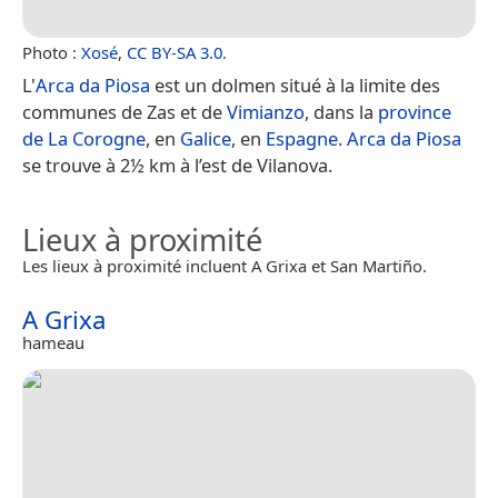
Photo :
Xosé
,
CC BY-SA 3.0
.
L'
Arca da Piosa
est un dolmen situé à la limite des
communes de Zas et de
Vimianzo
, dans la
province
de La Corogne
, en
Galice
, en
Espagne
.
Arca da Piosa
se trouve à 2½ km à l’est de Vilanova.
Lieux à proximité
Les lieux à proximité incluent A Grixa et San Martiño.
A Grixa
hameau