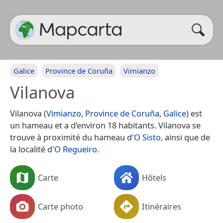
Galice
Province de Coruña
Vimianzo
Vilanova
Vilanova (
Vimianzo
,
Province de Coruña
,
Galice
) est
un hameau et a d’environ 18 habitants. Vilanova se
trouve à proximité du hameau d'
O Sisto
, ainsi que de
la localité d'
O Regueiro
.
Carte
Hôtels
Carte photo
Itinéraires