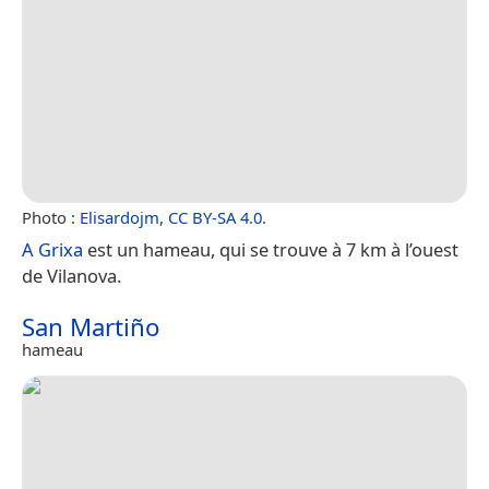
Photo :
Elisardojm
,
CC BY-SA 4.0
.
A Grixa
est un hameau, qui se trouve à 7 km à l’ouest
de Vilanova.
San Martiño
hameau