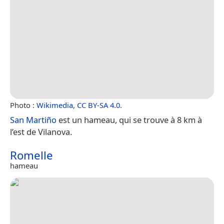
Photo :
Wikimedia
,
CC BY-SA 4.0
.
San Martiño
est un hameau, qui se trouve à 8 km à
l’est de Vilanova.
Romelle
hameau