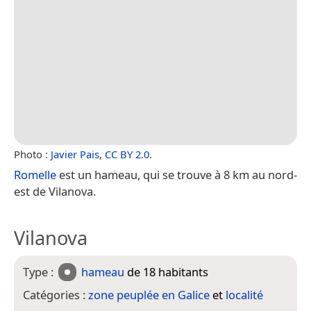
Photo :
Javier Pais
,
CC BY 2.0
.
Romelle
est un hameau, qui se trouve à 8 km au nord-
est de Vilanova.
Vilanova
Type :
hameau
de 18 habitants
Catégories :
zone peuplée en Galice
et
localité