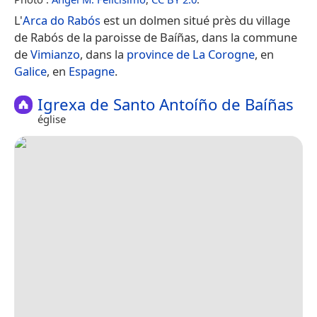
L'
Arca do Rabós
est un dolmen situé près du village
de Rabós de la paroisse de Baíñas, dans la commune
de
Vimianzo
, dans la
province de La Corogne
, en
Galice
, en
Espagne
.
Igrexa de Santo Antoíño de Baíñas
église