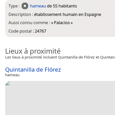
Type :
hameau
de 55 habitants
Description :
établissement humain en Espagne
Aussi connu comme :
«
Palacios
»
Code postal :
24767
Lieux à proximité
Les lieux à proximité incluent Quintanilla de Flórez et Quinta
Quintanilla de Flórez
hameau