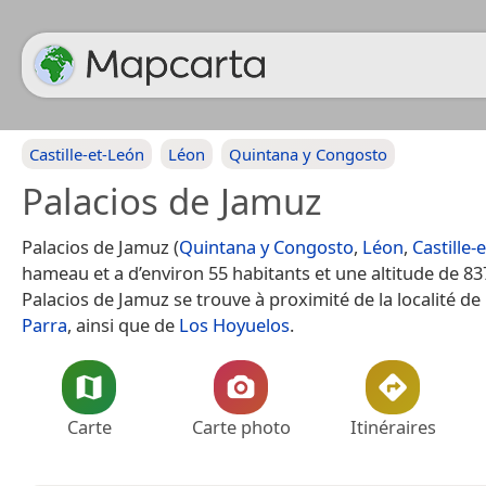
Castille-et-León
Léon
Quintana y Congosto
Palacios de Jamuz
Palacios de Jamuz (
Quintana y Congosto
,
Léon
,
Castille-
hameau et a d’environ 55 habitants et une altitude de 83
Palacios de Jamuz se trouve à proximité de la localité de
Parra
, ainsi que de
Los Hoyuelos
.
Carte
Carte photo
Itinéraires