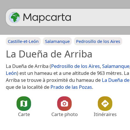
Castille-et-León
Salamanque
Pedrosillo de los Aires
La Dueña de Arriba
La Dueña de Arriba (
Pedrosillo de los Aires
,
Salamanque
León
) est un hameau et a une altitude de 963 mètres. L
Arriba se trouve à proximité du hameau de
La Dueña de
que de la localité de
Prado de las Pozas
.
Carte
Carte photo
Itinéraires