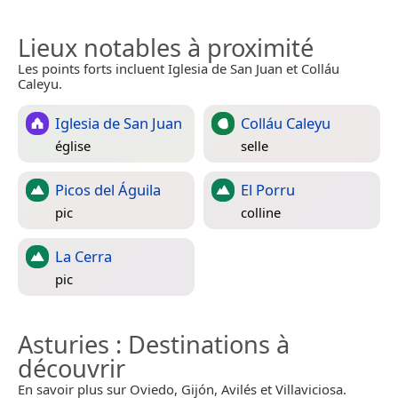
Lieux notables à proximité
Les points forts incluent Iglesia de San Juan et Colláu
Caleyu.
Iglesia de San Juan
Colláu Caleyu
église
selle
Picos del Águila
El Porru
pic
colline
La Cerra
pic
Asturies
: Destinations à
découvrir
En savoir plus sur Oviedo, Gijón, Avilés et Villaviciosa.