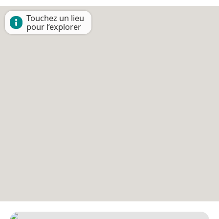
Touchez un lieu
pour l’explorer