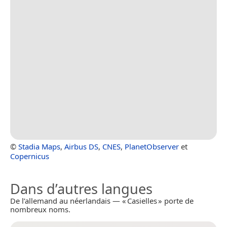
©
Stadia Maps
,
Airbus DS
,
CNES
,
PlanetObserver
et
Copernicus
Dans d’autres langues
De l’allemand au néerlandais — « Casielles » porte de
nombreux noms.