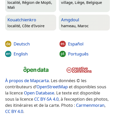
localité,
Région de Mopti,
village,
Liège, Belgique
Mali
Kouatchienkro
Amgdoul
localité,
Côte d’Ivoire
hameau,
Maroc
Deutsch
Español
English
Português
À propos de Mapcarta
. Les données © les
contributeurs d’
OpenStreetMap
et disponibles sous
la licence
Open Database
. Le texte est disponible
sous la licence
CC BY-SA 4.0
, à l’exception des photos,
des itinéraires et de la carte. Photo :
Carmenmoran
,
CC BY 4.0
.