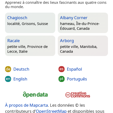
Apprenez à connaître des lieux fascinants aux quatre coins
du monde.
Chagiosch
Albany Corner
localité,
Grisons, Suisse
hameau,
Île-du-Prince-
Édouard, Canada
Racale
Arborg
petite ville,
Province de
petite ville,
Manitoba,
Lecce, Italie
Canada
Deutsch
Español
English
Português
À propos de Mapcarta
. Les données © les
contributeurs d’
OpenStreetMap
et disponibles sous