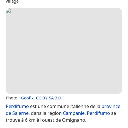
village
Photo :
Geofix
,
CC BY-SA 3.0
.
Perdifumo
est une commune italienne de la
province
de Salerne
, dans la région
Campanie
.
Perdifumo
se
trouve à 6 km à l’ouest de Omignano.