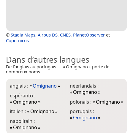
©
Stadia Maps
,
Airbus DS
,
CNES
,
PlanetObserver
et
Copernicus
Dans d’autres langues
De l’anglais au portugais — « Omignano » porte de
nombreux noms.
anglais :
«
Omignano
»
néerlandais :
«
Omignano
»
espéranto :
«
Omignano
»
polonais :
«
Omignano
»
italien :
«
Omignano
»
portugais :
«
Omignano
»
napolitain :
«
Omignano
»