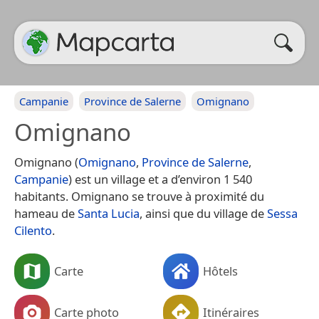
Campanie
Province de Salerne
Omignano
Omignano
Omignano (
Omignano
,
Province de Salerne
,
Campanie
) est un village et a d’environ 1 540
habitants. Omignano se trouve à proximité du
hameau de
Santa Lucia
, ainsi que du village de
Sessa
Cilento
.
Carte
Hôtels
Carte photo
Itinéraires