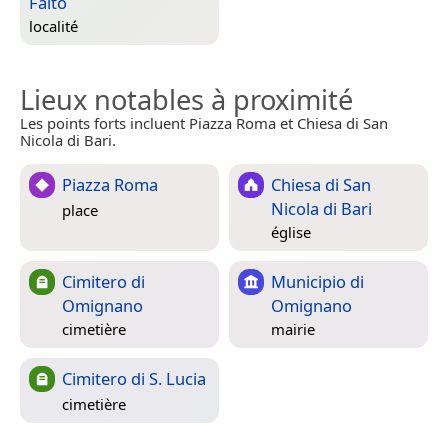
Faito
localité
Lieux notables à proximité
Les points forts incluent Piazza Roma et Chiesa di San
Nicola di Bari.
Piazza Roma
Chiesa di San
Nicola di Bari
place
église
Cimitero di
Municipio di
Omignano
Omignano
cimetière
mairie
Cimitero di S. Lucia
cimetière