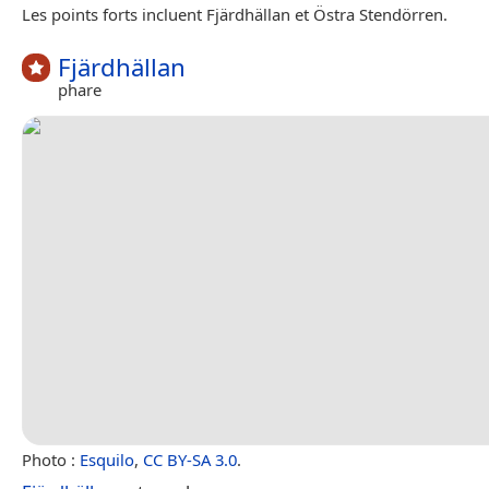
Les points forts incluent Fjärdhällan et Östra Stendörren.
Fjärdhällan
phare
Photo :
Esquilo
,
CC BY-SA 3.0
.