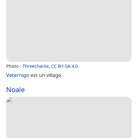
Photo :
Threecharlie
,
CC BY-SA 4.0
.
Veternigo
est un village.
Noale