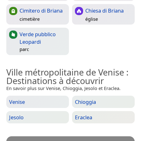
Cimitero di Briana
Chiesa di Briana
cimetière
église
Verde pubblico
Leopardi
parc
Ville métropolitaine de Venise
:
Destinations à découvrir
En savoir plus sur Venise, Chioggia, Jesolo et Eraclea.
Venise
Chioggia
Jesolo
Eraclea