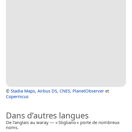
©
Stadia Maps
,
Airbus DS
,
CNES
,
PlanetObserver
et
Copernicus
Dans d’autres langues
De l’anglais au waray — « Stigliano » porte de nombreux
noms.