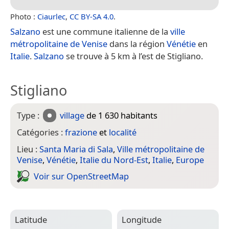
Photo :
Ciaurlec
,
CC BY-SA 4.0
.
Salzano
est une commune italienne de la
ville
métropolitaine de Venise
dans la région
Vénétie
en
Italie
.
Salzano
se trouve à 5 km à l’est de Stigliano.
Stigliano
Type :
village
de 1 630 habitants
Catégories :
frazione
et
localité
Lieu :
Santa Maria di Sala
,
Ville métropolitaine de
Venise
,
Vénétie
,
Italie du Nord-Est
,
Italie
,
Europe
Voir sur Open­Street­Map
Latitude
Longitude