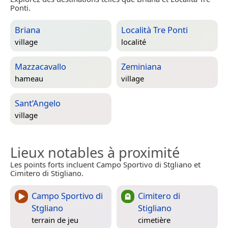
Ponti.
Briana
Località Tre Ponti
village
localité
Mazzacavallo
Zeminiana
hameau
village
Sant’Angelo
village
Lieux notables à proximité
Les points forts incluent Campo Sportivo di Stgliano et
Cimitero di Stigliano.
Campo Sportivo di
Cimitero di
Stgliano
Stigliano
terrain de jeu
cimetière