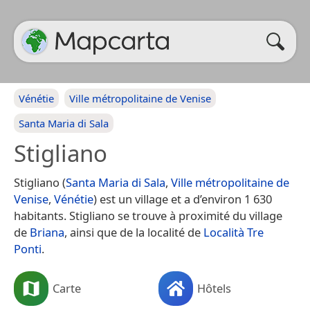
Vénétie
Ville métropolitaine de Venise
Santa Maria di Sala
Stigliano
Stigliano (
Santa Maria di Sala
,
Ville métropolitaine de
Venise
,
Vénétie
) est un village et a d’environ 1 630
habitants. Stigliano se trouve à proximité du village
de
Briana
, ainsi que de la localité de
Località Tre
Ponti
.
Carte
Hôtels