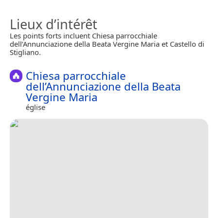
Lieux d’intérêt
Les points forts incluent Chiesa parrocchiale
dell’Annunciazione della Beata Vergine Maria et Castello di
Stigliano.
Chiesa parrocchiale
dell’Annunciazione della Beata
Vergine Maria
église