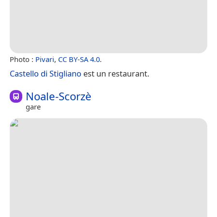
Photo :
Pivari
,
CC BY-SA 4.0
.
Castello di Stigliano
est un restaurant.
Noale-Scorzè
gare