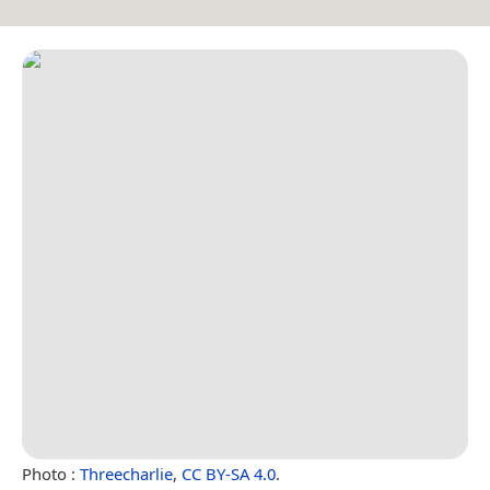
Photo :
Threecharlie
,
CC BY-SA 4.0
.