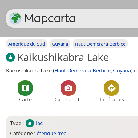
Amérique du Sud
Guyana
Haut-Demerara-Berbice
Kaikushikabra Lake
Kaikushikabra Lake (
Haut-Demerara-Berbice
,
Guyana
) e
Carte
Carte photo
Itinéraires
Type :
lac
Catégorie :
étendue d’eau