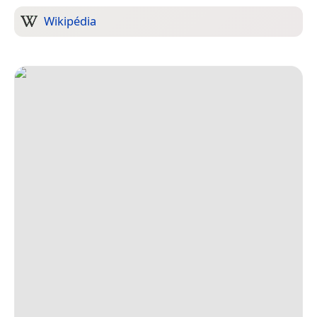
Wikipédia