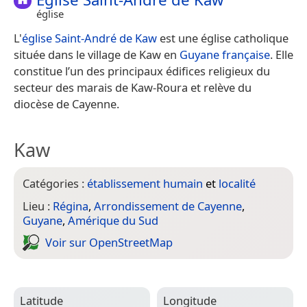
église
L'
église Saint-André de Kaw
est une église catholique
située dans le village de Kaw en
Guyane française
. Elle
constitue l’un des principaux édifices religieux du
secteur des marais de Kaw-Roura et relève du
diocèse de Cayenne.
Kaw
Catégories :
établissement humain
et
localité
Lieu :
Régina
,
Arrondissement de Cayenne
,
Guyane
,
Amérique du Sud
Voir sur Open­Street­Map
Latitude
Longitude