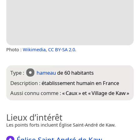
Photo :
Wikimedia
,
CC BY-SA 2.0
.
Type :
hameau
de 60 habitants
Description :
établissement humain en France
Aussi connu comme :
«
Caux
» et «
Village de Kaw
»
Lieux d’intérêt
Les points forts incluent Église Saint-André de Kaw.
Église Saint-André de Kaw