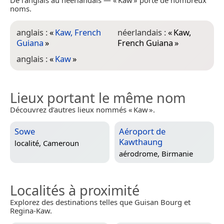
noms.
anglais :
«
Kaw, French
néerlandais :
«
Kaw,
Guiana
»
French Guiana
»
anglais :
«
Kaw
»
Lieux portant le même nom
Découvrez d’autres lieux nommés « Kaw ».
Sowe
Aéroport de
Kawthaung
localité,
Cameroun
aérodrome,
Birmanie
Localités à proximité
Explorez des destinations telles que Guisan Bourg et
Regina-Kaw.