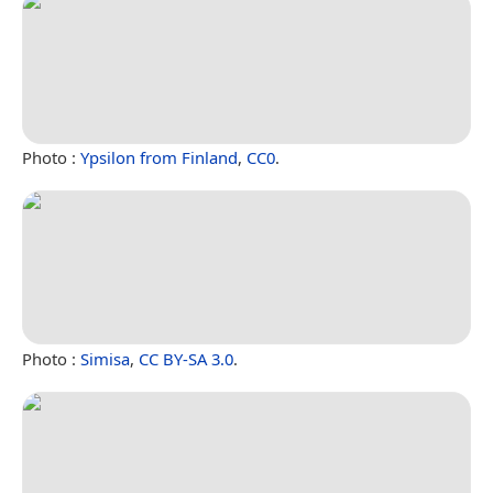
Photo :
Ypsilon from Finland
,
CC0
.
Photo :
Simisa
,
CC BY-SA 3.0
.