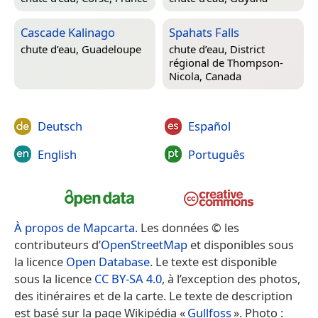
Cascade Kalinago
Spahats Falls
chute d’eau,
Guadeloupe
chute d’eau,
District
régional de Thompson-
Nicola, Canada
Deutsch
Español
English
Português
À propos de Mapcarta
. Les données © les
contributeurs d’
OpenStreetMap
et disponibles sous
la licence
Open Database
. Le texte est disponible
sous la licence
CC BY-SA 4.0
, à l’exception des photos,
des itinéraires et de la carte. Le texte de description
est basé sur la page Wikipédia «
Gullfoss
». Photo :