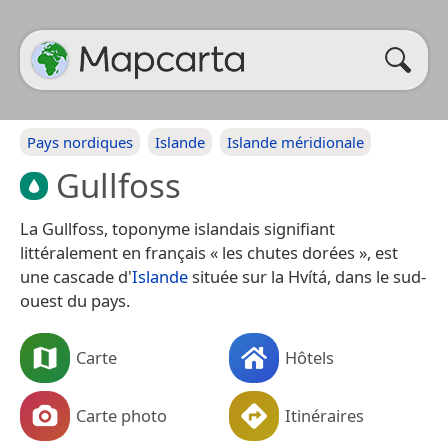
Pays nordiques
Islande
Islande méridionale
Gullfoss
La Gullfoss, toponyme islandais signifiant
littéralement en français « les chutes dorées », est
une cascade d'
Islande
située sur la Hvítá, dans le sud-
ouest du pays.
Carte
Hôtels
Carte photo
Itinéraires