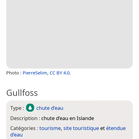
Photo :
PierreSelim
,
CC BY 4.0
.
Gullfoss
Type :
chute d’eau
Description :
chute d’eau en Islande
Catégories :
tourisme
,
site touristique
et
étendue
d’eau