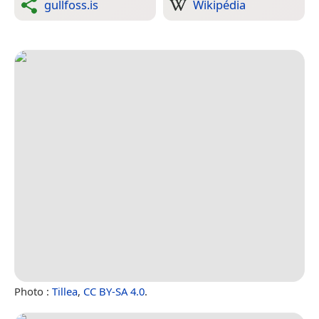
gullfoss.is
Wikipédia
Photo :
Tillea
,
CC BY-SA 4.0
.