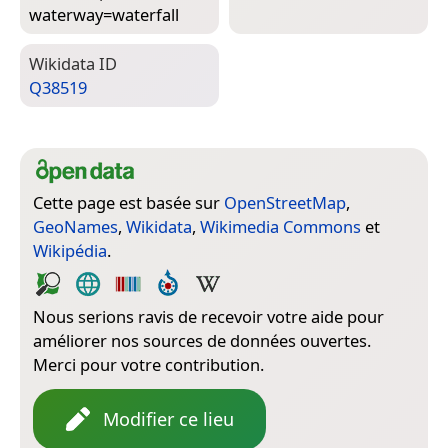
waterway=­waterfall
Wiki­data ID
Q38519
Cette page est basée sur
OpenStreetMap
,
GeoNames
,
Wikidata
,
Wikimedia Commons
et
Wikipédia
.
Nous serions ravis de recevoir votre aide pour
améliorer nos sources de données ouvertes.
Merci pour votre contribution.
Modifier ce lieu