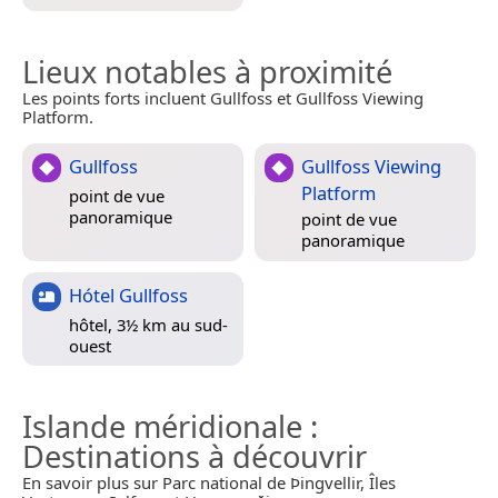
Lieux notables à proximité
Les points forts incluent Gullfoss et Gullfoss Viewing
Platform.
Gullfoss
Gullfoss Viewing
Platform
point de vue
panoramique
point de vue
panoramique
Hótel Gullfoss
hôtel, 3½ km au sud-
ouest
Islande méridionale
:
Destinations à découvrir
En savoir plus sur Parc national de Þingvellir, Îles