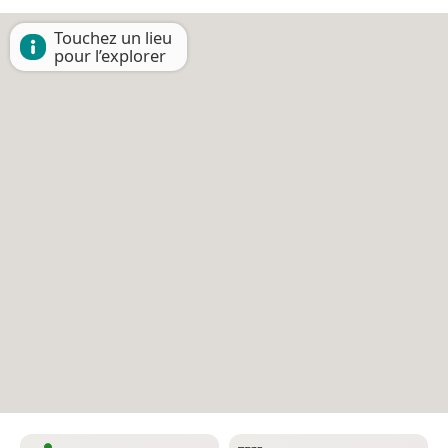
Touchez un lieu
pour l’explorer