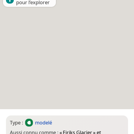
pour l’explorer
Type :
modelé
Aussi connu comme :
«
Eiriks Glacier
» et