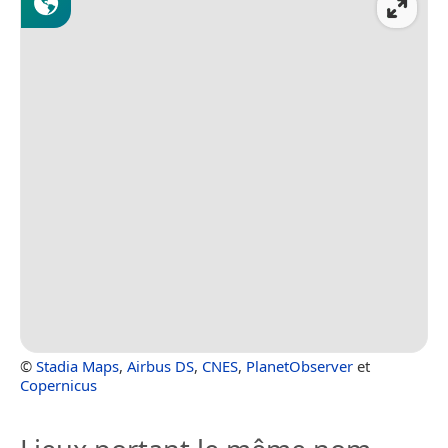
©
Stadia Maps
,
Airbus DS
,
CNES
,
PlanetObserver
et
Copernicus