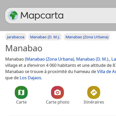
Jarabacoa
Manabao (D. M.).
Manabao (Zona Urbana)
Manabao
Manabao (
Manabao (Zona Urbana)
,
Manabao (D. M.).
,
La
village et a d’environ 4 060 habitants et une altitude de 
Manabao se trouve à proximité du hameau de
Villa de 
que de
Los Dajaos
.
Carte
Carte photo
Itinéraires