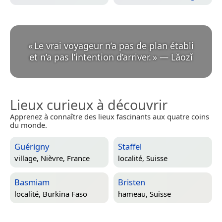
«
Le vrai voyageur n’a pas de plan établi
et n’a pas l’intention d’arriver.
»
—
Lǎozǐ
Lieux curieux à découvrir
Apprenez à connaître des lieux fascinants aux quatre coins
du monde.
Guérigny
Staffel
village,
Nièvre, France
localité,
Suisse
Basmiam
Bristen
localité,
Burkina Faso
hameau,
Suisse