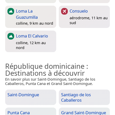
Loma La
Consuelo
Guazumilla
aérodrome, 11 km au
sud
colline, 9 km au nord
Loma El Calvario
colline, 12 km au
nord
République dominicaine
:
Destinations à découvrir
En savoir plus sur Saint-Domingue, Santiago de los
Caballeros, Punta Cana et Grand Saint-Domingue.
Saint-Domingue
Santiago de los
Caballeros
Punta Cana
Grand Saint-Domingue