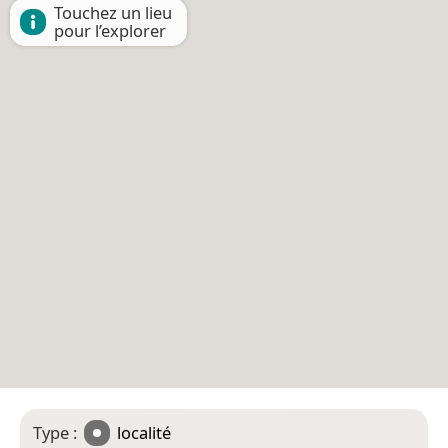
Touchez un lieu
pour l’explorer
Type :
localité