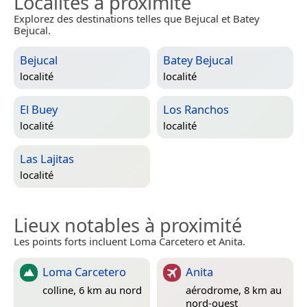
Localités à proximité
Explorez des destinations telles que Bejucal et Batey
Bejucal.
Bejucal
Batey Bejucal
localité
localité
El Buey
Los Ranchos
localité
localité
Las Lajitas
localité
Lieux notables à proximité
Les points forts incluent Loma Carcetero et Anita.
Loma Carcetero
Anita
colline, 6 km au nord
aérodrome, 8 km au
nord-ouest