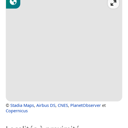
©
Stadia Maps
,
Airbus DS
,
CNES
,
PlanetObserver
et
Copernicus