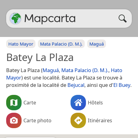
Hato Mayor
Mata Palacio (D. M.).
Maguá
Batey La Plaza
Batey La Plaza (
Maguá
,
Mata Palacio (D. M.).
,
Hato
Mayor
) est une localité. Batey La Plaza se trouve à
proximité de la localité de
Bejucal
, ainsi que d'
El Buey
.
Carte
Hôtels
Carte photo
Itinéraires