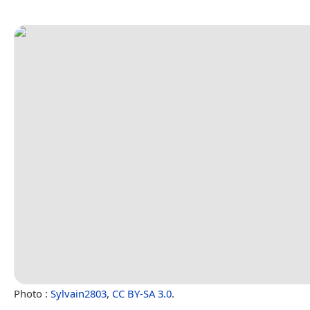
Photo :
Sylvain2803
,
CC BY-SA 3.0
.