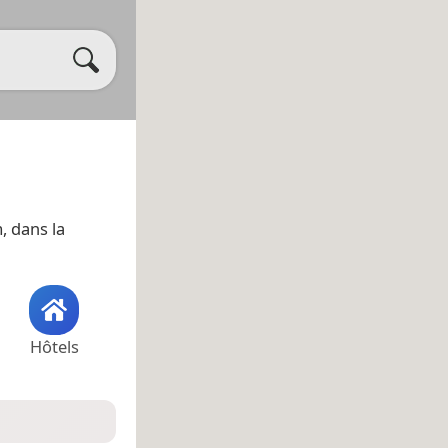
, dans la
Hôtels