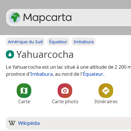
Amérique du Sud
Équateur
Imbabura
Yahuarcocha
Le Yahuarcocha est un lac situé à une altitude de 2 200 m
province d'
Imbabura
, au nord de l'
Équateur
.
Carte
Carte photo
Itinéraires
Wikipédia