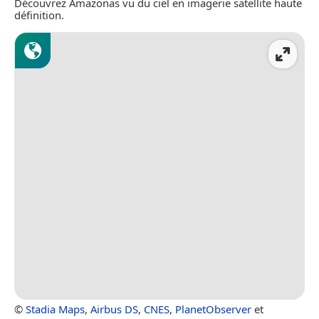
Découvrez Amazonas vu du ciel en imagerie satellite haute
définition.
©
Stadia Maps
,
Airbus DS
,
CNES
,
PlanetObserver
et