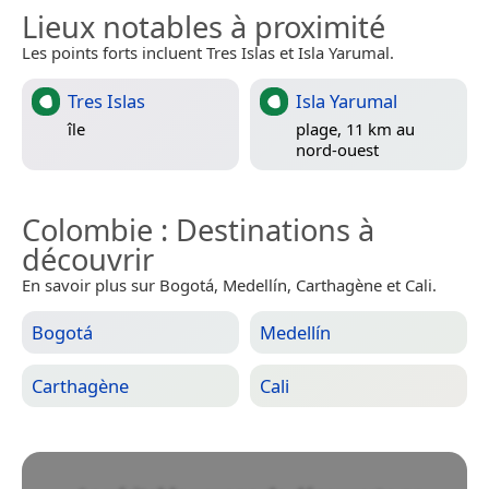
Lieux notables à proximité
Les points forts incluent Tres Islas et Isla Yarumal.
Tres Islas
Isla Yarumal
île
plage, 11 km au
nord-ouest
Colombie
: Destinations à
découvrir
En savoir plus sur Bogotá, Medellín, Carthagène et Cali.
Bogotá
Medellín
Carthagène
Cali