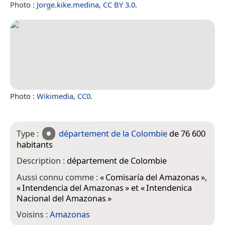
Photo :
Jorge.kike.medina
,
CC BY 3.0
.
Photo :
Wikimedia
,
CC0
.
Type :
département de la Colombie
de 76 600
habitants
Description :
département de Colombie
Aussi connu comme :
«
Comisaría del Amazonas
»,
«
Intendencia del Amazonas
» et «
Intendenica
Nacional del Amazonas
»
Voisins :
Amazonas