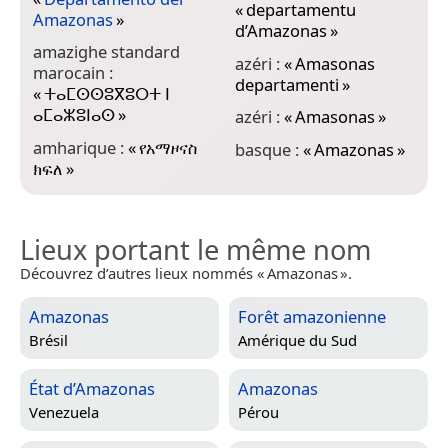
c
«
departamentu
Amazonas
»
d
d’Amazonas
»
amazighe standard
c
azéri :
«
Amasonas
marocain :
«
departamenti
»
«
ⵜⴰⵎⵙⵙⵓⴳⵓⵔⵜ ⵏ
A
ⴰⵎⴰⵣⵓⵏⴰⵙ
»
azéri :
«
Amasonas
»
c
amharique :
«
የአማዞናስ
basque :
«
Amazonas
»
c
ክፍለ
»
Lieux portant le même nom
Découvrez d’autres lieux nommés « Amazonas ».
Amazonas
Forêt amazonienne
Brésil
Amérique du Sud
État d’Amazonas
Amazonas
Venezuela
Pérou