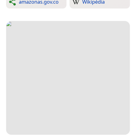
amazonas.gov.co
Wikipédia