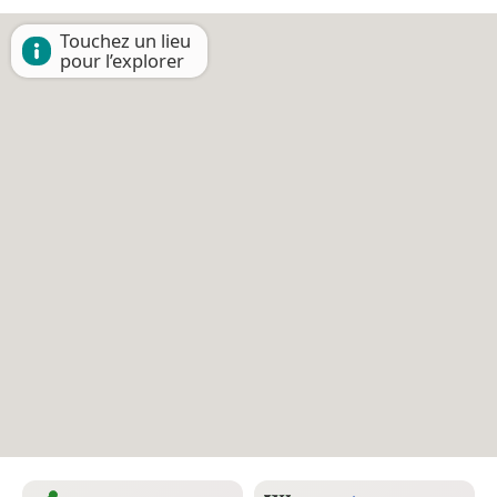
Touchez un lieu
pour l’explorer