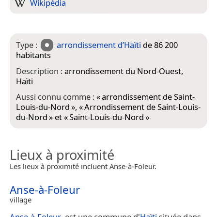
Wikipédia
Type :
arrondissement d’Haïti
de 86 200
habitants
Description :
arrondissement du Nord-Ouest,
Haïti
Aussi connu comme :
«
arrondissement de Saint-
Louis-du-Nord
», «
Arrondissement de Saint-Louis-
du-Nord
» et «
Saint-Louis-du-Nord
»
Lieux à proximité
Les lieux à proximité incluent Anse-à-Foleur.
Anse-à-Foleur
village
Anse-à-Foleur
, est une commune d'
Haïti
située dans