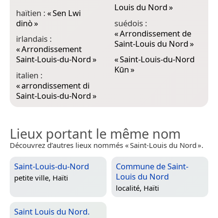
Louis du Nord
»
haïtien :
«
Sen Lwi
dinò
»
suédois :
«
Arrondissement de
irlandais :
Saint-Louis du Nord
»
«
Arrondissement
Saint-Louis-du-Nord
»
«
Saint-Louis-du-Nord
Kūn
»
italien :
«
arrondissement di
Saint-Louis-du-Nord
»
Lieux portant le même nom
Découvrez d’autres lieux nommés « Saint-Louis du Nord ».
Saint-Louis-du-Nord
Commune de Saint-
Louis du Nord
petite ville,
Haïti
localité,
Haïti
Saint Louis du Nord.