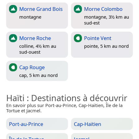
Morne Grand Bois
Morne Colombo
montagne
montagne, 3½ km au
sud-est
Morne Roche
Pointe Vent
colline, 4½ km au
pointe, 5 km au nord
sud-ouest
Cap Rouge
cap, 5 km au nord
Haïti
: Destinations à découvrir
En savoir plus sur Port-au-Prince, Cap-Haïtien, Île de la
Tortue et Jacmel.
Port-au-Prince
Cap-Haïtien