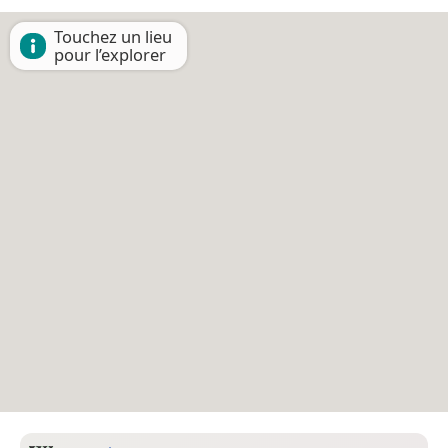
Touchez un lieu
pour l’explorer