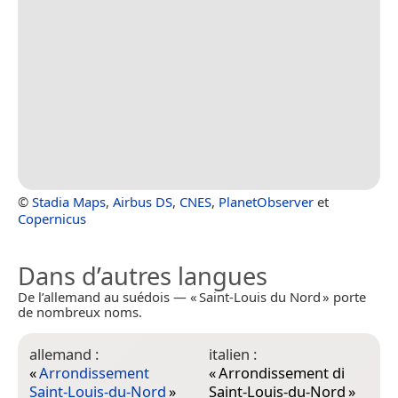
©
Stadia Maps
,
Airbus DS
,
CNES
,
PlanetObserver
et
Copernicus
Dans d’autres langues
De l’allemand au suédois — « Saint-Louis du Nord » porte
de nombreux noms.
allemand :
italien :
«
Arrondissement
«
Arrondissement di
Saint-Louis-du-Nord
»
Saint-Louis-du-Nord
»