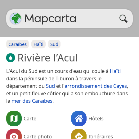
Caraïbes
Haïti
Sud
Rivière l’Acul
L'Acul du Sud est un cours d'eau qui coule à
Haïti
dans la péninsule de Tiburon à travers le
département du
Sud
et l'
arrondissement des Cayes
,
et un petit fleuve côtier qui a son embouchure dans
la
mer des Caraïbes
.
Carte
Hôtels
Carte photo
Itinéraires