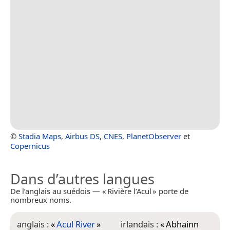
©
Stadia Maps
,
Airbus DS
,
CNES
,
PlanetObserver
et
Copernicus
Dans d’autres langues
De l’anglais au suédois — « Rivière l’Acul » porte de
nombreux noms.
anglais :
«
Acul River
»
irlandais :
«
Abhainn