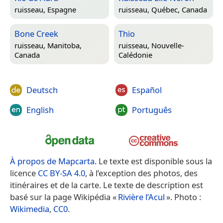
ruisseau,
Espagne
ruisseau,
Québec, Canada
Bone Creek
Thio
ruisseau,
Manitoba,
ruisseau,
Nouvelle-
Canada
Calédonie
Deutsch
Español
English
Português
À propos de Mapcarta
. Le texte est disponible sous la
licence
CC BY-SA 4.0
, à l’exception des photos, des
itinéraires et de la carte. Le texte de description est
basé sur la page Wikipédia «
Rivière l’Acul
». Photo :
Wikimedia
,
CC0
.