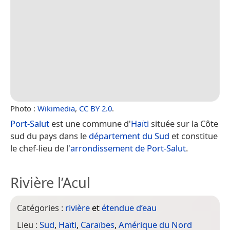
Photo :
Wikimedia
,
CC BY 2.0
.
Port-Salut
est une commune d'
Haïti
située sur la Côte
sud du pays dans le
département du Sud
et constitue
le chef-lieu de l'
arrondissement de Port-Salut
.
Rivière l’Acul
Catégories :
rivière
et
étendue d’eau
Lieu :
Sud
,
Haïti
,
Caraïbes
,
Amérique du Nord