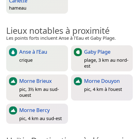
Canette
hameau
Lieux notables à proximité
Les points forts incluent Anse à l’Eau et Gaby Plage.
Anse à l’Eau
Gaby Plage
crique
plage, 3 km au nord-
est
Morne Brieux
Morne Douyon
pic, 3½ km au sud-
pic, 4 km à l’ouest
ouest
Morne Bercy
pic, 4 km au sud-est