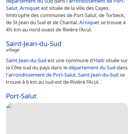
département du Sud
dans l'
arrondissement de Port-
Salut
.
Arniquet
est située de la ville des Cayes,
limitrophe des communes de Port-Salut, de Torbeck,
de St-Jean du Sud et de Chantal.
Arniquet
se trouve à
4½ km au nord-ouest de Rivière l’Acul.
Saint-Jean-du-Sud
village
Saint-Jean-du-Sud
est une commune d'
Haïti
située sur
la Côte sud du pays dans le
département du Sud
dans
l'
arrondissement de Port-Salut
.
Saint-Jean-du-Sud
se
trouve à 6 km au sud-est de Rivière l’Acul.
Port-Salut