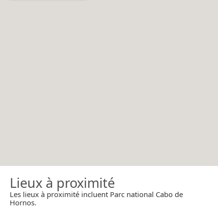
Lieux à proximité
Les lieux à proximité incluent Parc national Cabo de
Hornos.