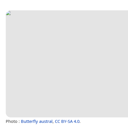
Photo :
Butterfly austral
,
CC BY-SA 4.0
.