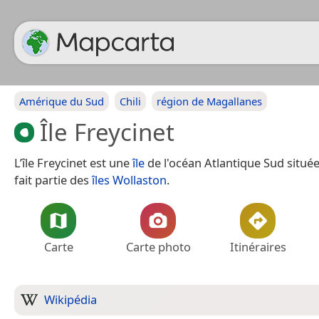
Amérique du Sud
Chili
région de Magallanes
Île Freycinet
L’île Freycinet est une
île
de l'océan Atlantique Sud situé
fait partie des
îles Wollaston
.
Carte
Carte photo
Itinéraires
Wikipédia