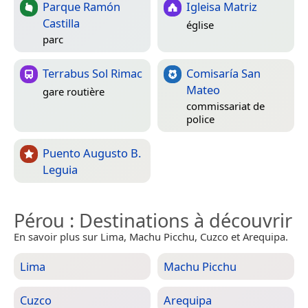
Parque Ramón
Igleisa Matriz
Castilla
église
parc
Terrabus Sol Rimac
Comisaría San
Mateo
gare routière
commissariat de
police
Puento Augusto B.
Leguia
Pérou
: Destinations à découvrir
En savoir plus sur Lima, Machu Picchu, Cuzco et Arequipa.
Lima
Machu Picchu
Cuzco
Arequipa