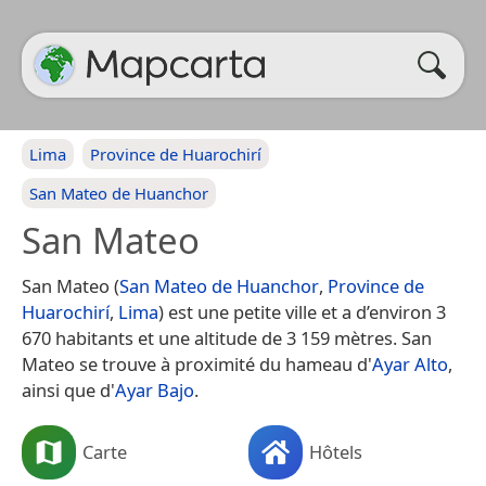
Lima
Province de Huarochirí
San Mateo de Huanchor
San Mateo
San Mateo (
San Mateo de Huanchor
,
Province de
Huarochirí
,
Lima
) est une petite ville et a d’environ 3
670 habitants et une altitude de 3 159 mètres. San
Mateo se trouve à proximité du hameau d'
Ayar Alto
,
ainsi que d'
Ayar Bajo
.
Carte
Hôtels