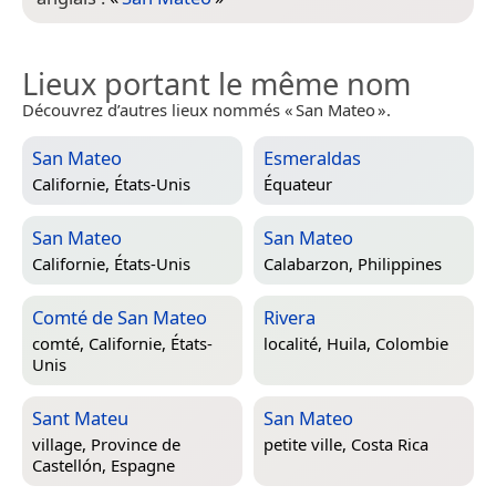
Lieux portant le même nom
Découvrez d’autres lieux nommés « San Mateo ».
San Mateo
Esmeraldas
Californie, États-Unis
Équateur
San Mateo
San Mateo
Californie, États-Unis
Calabarzon, Philippines
Comté de San Mateo
Rivera
comté,
Californie, États-
localité,
Huila, Colombie
Unis
Sant Mateu
San Mateo
village,
Province de
petite ville,
Costa Rica
Castellón, Espagne