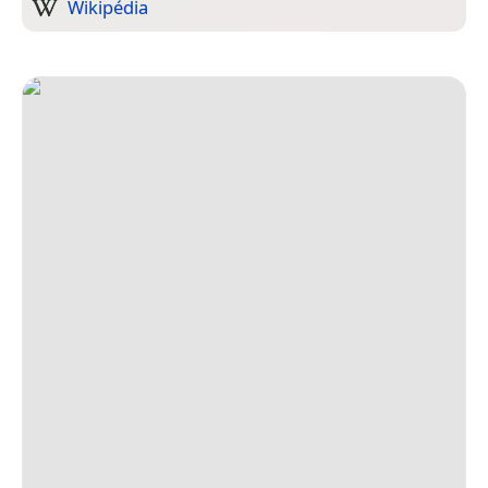
Wikipédia