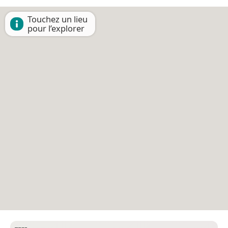
Touchez un lieu
pour l’explorer