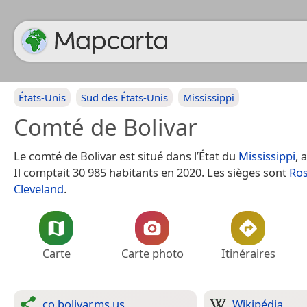
États-Unis
Sud des États-Unis
Mississippi
Comté de Bolivar
Le comté de Bolivar est situé dans l’État du
Mississippi
, 
Il comptait 30 985 habitants en 2020. Les sièges sont
Ros
Cleveland
.
Carte
Carte photo
Itinéraires
co.bolivar.ms.us
Wikipédia