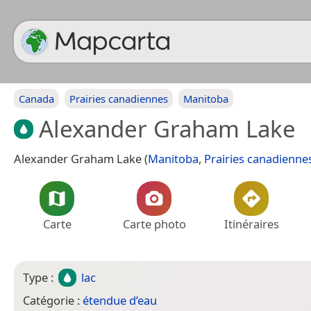
Canada
Prairies canadiennes
Manitoba
Alexander Graham Lake
Alexander Graham Lake (
Manitoba
,
Prairies canadienne
Carte
Carte photo
Itinéraires
Type :
lac
Catégorie :
étendue d’eau