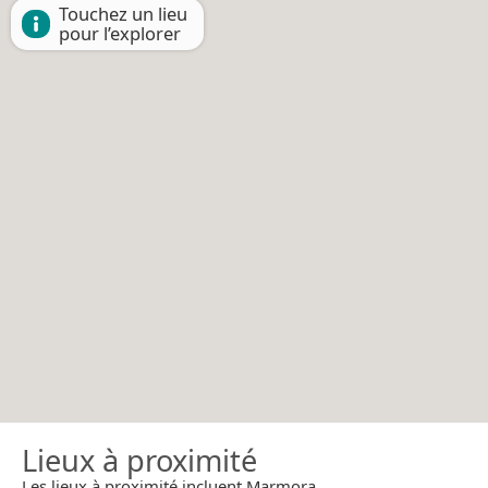
Touchez un lieu
pour l’explorer
Lieux à proximité
Les lieux à proximité incluent Marmora.