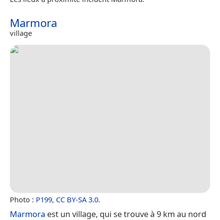
Marmora
village
Photo :
P199
,
CC BY-SA 3.0
.
Marmora
est un village, qui se trouve à 9 km au nord