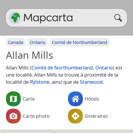
Canada
Ontario
Comté de Northumberland
Allan Mills
Allan Mills (
Comté de Northumberland
,
Ontario
) est
une localité. Allan Mills se trouve à proximité de la
localité de
Rylstone
, ainsi que de
Stanwood
.
Carte
Hôtels
Carte photo
Itinéraires