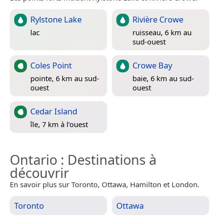
Rylstone Lake
Rivière Crowe
lac
ruisseau, 6 km au
sud-ouest
Coles Point
Crowe Bay
pointe, 6 km au sud-
baie, 6 km au sud-
ouest
ouest
Cedar Island
île, 7 km à l’ouest
Ontario
: Destinations à
découvrir
En savoir plus sur Toronto, Ottawa, Hamilton et London.
Toronto
Ottawa