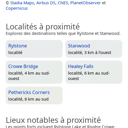
©
Stadia Maps
,
Airbus DS
,
CNES
,
PlanetObserver
et
Copernicus
Localités à proximité
Explorez des destinations telles que Rylstone et Stanwood.
Rylstone
Stanwood
localité
localité, 3 km à l’ouest
Crowe Bridge
Healey Falls
localité, 4 km au sud-
localité, 6 km au sud-
ouest
ouest
Pethericks Corners
localité, 6 km au sud
Lieux notables à proximité
Les points forts incluent Rylstone Lake et Rivière Crowe.