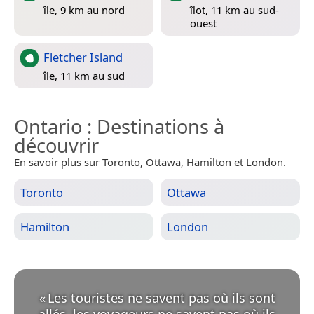
île, 9 km au nord
îlot, 11 km au sud-
ouest
Fletcher Island
île, 11 km au sud
Ontario
: Destinations à
découvrir
En savoir plus sur Toronto, Ottawa, Hamilton et London.
Toronto
Ottawa
Hamilton
London
«
Les touristes ne savent pas où ils sont