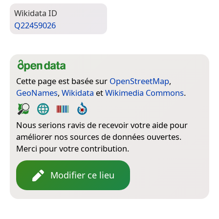
Wiki­data ID
Q22459026
Cette page est basée sur
OpenStreetMap
,
GeoNames
,
Wikidata
et
Wikimedia Commons
.
Nous serions ravis de recevoir votre aide pour
améliorer nos sources de données ouvertes.
Merci pour votre contribution.
Modifier ce lieu