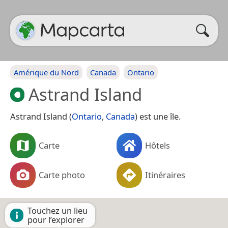
Amérique du Nord
Canada
Ontario
Astrand Island
Astrand Island (
Ontario
,
Canada
) est une île.
Carte
Hôtels
Carte photo
Itinéraires
Touchez un lieu
pour l’explorer