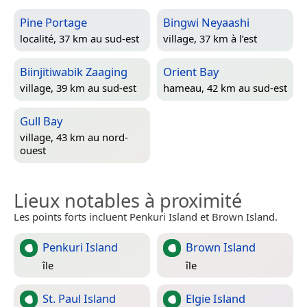
Pine Portage
Bingwi Neyaashi
localité, 37 km au sud-est
village, 37 km à l’est
Biinjitiwabik Zaaging
Orient Bay
village, 39 km au sud-est
hameau, 42 km au sud-est
Gull Bay
village, 43 km au nord-
ouest
Lieux notables à proximité
Les points forts incluent Penkuri Island et Brown Island.
Penkuri Island
Brown Island
île
île
St. Paul Island
Elgie Island