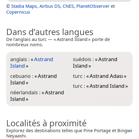
©
Stadia Maps
,
Airbus DS
,
CNES
,
PlanetObserver
et
Copernicus
Dans d’autres langues
De l’anglais au turc — « Astrand Island » porte de
nombreux noms.
anglais :
«
Astrand
suédois :
«
Astrand
Island
»
Island
»
cebuano :
«
Astrand
turc :
«
Astrand Adası
»
Island
»
turc :
«
Astrand Island
»
néerlandais :
«
Astrand
Island
»
Localités à proximité
Explorez des destinations telles que Pine Portage et Bingwi
Neyaashi.