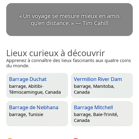
«
Un voyage se mesure mieux en amis
qu’en distance.
»
—
Tim Cahill
Lieux curieux à découvrir
Apprenez à connaître des lieux fascinants aux quatre coins
du monde.
Barrage Duchat
Vermilion River Dam
barrage,
Abitibi-
barrage,
Manitoba,
Témiscamingue, Canada
Canada
Barrage de Nebhana
Barrage Mitchell
barrage,
Tunisie
barrage,
Baie-Trinité,
Canada