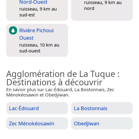
Nord-Ouest
ruisseau, 9 km au
nord
ruisseau, 9 km au
sud-est
Rivière Pichoui
Ouest
ruisseau, 10 km au
sud-ouest
Agglomération de La Tuque
:
Destinations à découvrir
En savoir plus sur Lac-Édouard, La Bostonnais, Zec
Ménokéosawin et Obedjiwan.
Lac-Édouard
La Bostonnais
Zec Ménokéosawin
Obedjiwan