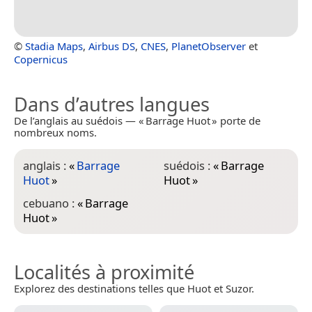
©
Stadia Maps
,
Airbus DS
,
CNES
,
PlanetObserver
et
Copernicus
Dans d’autres langues
De l’anglais au suédois — « Barrage Huot » porte de
nombreux noms.
anglais :
«
Barrage
suédois :
«
Barrage
Huot
»
Huot
»
cebuano :
«
Barrage
Huot
»
Localités à proximité
Explorez des destinations telles que Huot et Suzor.