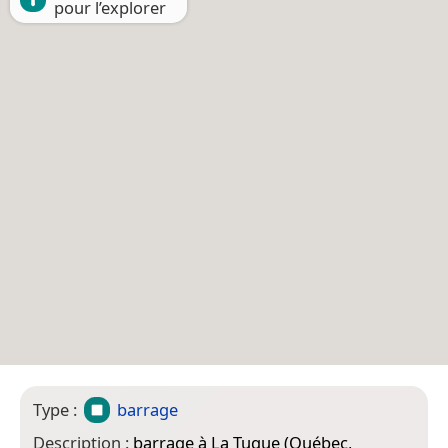
pour l’explorer
Type :
barrage
Description :
barrage à La Tuque (Québec,