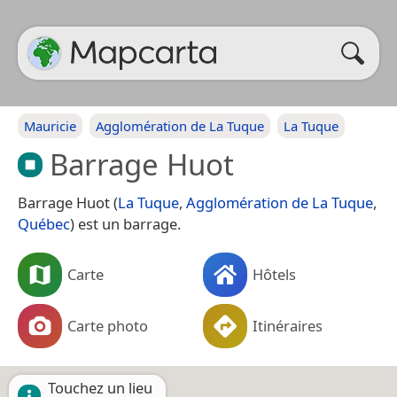
Mauricie
Agglomération de La Tuque
La Tuque
Barrage Huot
Barrage Huot (
La Tuque
,
Agglomération de La Tuque
,
Québec
) est un barrage.
Carte
Hôtels
Carte photo
Itinéraires
Touchez un lieu