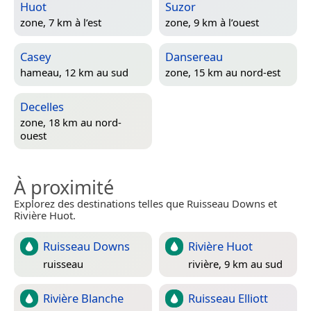
Huot
Suzor
zone, 7 km à l’est
zone, 9 km à l’ouest
Casey
Dansereau
hameau, 12 km au sud
zone, 15 km au nord-est
Decelles
zone, 18 km au nord-
ouest
À proximité
Explorez des destinations telles que Ruisseau Downs et
Rivière Huot.
Ruisseau Downs
Rivière Huot
ruisseau
rivière, 9 km au sud
Rivière Blanche
Ruisseau Elliott