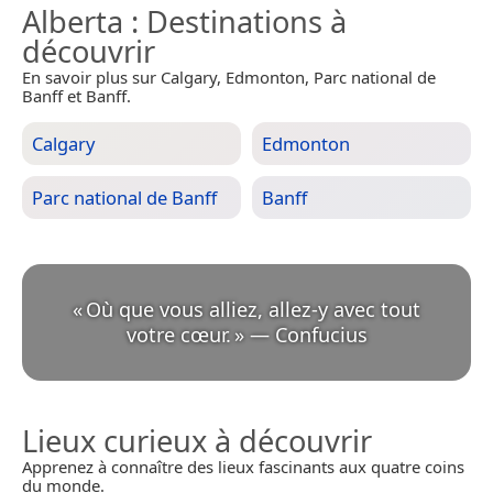
Alberta
: Destinations à
découvrir
En savoir plus sur Calgary, Edmonton, Parc national de
Banff et Banff.
Calgary
Edmonton
Parc national de Banff
Banff
«
Où que vous alliez, allez-y avec tout
votre cœur.
»
—
Confucius
Lieux curieux à découvrir
Apprenez à connaître des lieux fascinants aux quatre coins
du monde.