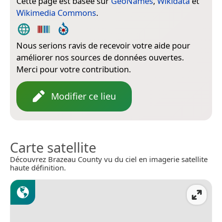
Cette page est basée sur
GeoNames
,
Wikidata
et
Wikimedia Commons
.
Nous serions ravis de recevoir votre aide pour
améliorer nos sources de données ouvertes.
Merci pour votre contribution.
Modifier ce lieu
Carte satellite
Découvrez Brazeau County vu du ciel en imagerie satellite
haute définition.