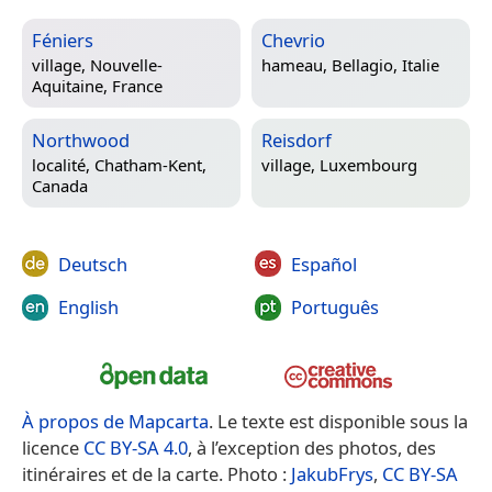
Féniers
Chevrio
village,
Nouvelle-
hameau,
Bellagio, Italie
Aquitaine, France
Northwood
Reisdorf
localité,
Chatham-Kent,
village,
Luxembourg
Canada
Deutsch
Español
English
Português
À propos de Mapcarta
. Le texte est disponible sous la
licence
CC BY-SA 4.0
, à l’exception des photos, des
itinéraires et de la carte. Photo :
JakubFrys
,
CC BY-SA