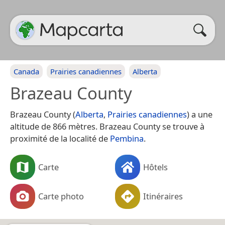
Canada
Prairies canadiennes
Alberta
Brazeau County
Brazeau County (
Alberta
,
Prairies canadiennes
) a une
altitude de 866 mètres. Brazeau County se trouve à
proximité de la localité de
Pembina
.
Carte
Hôtels
Carte photo
Itinéraires