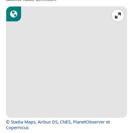
©
Stadia Maps
,
Airbus DS
,
CNES
,
PlanetObserver
et
Copernicus