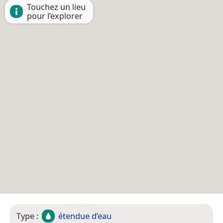
Touchez un lieu
pour l’explorer
Type :
étendue d’eau