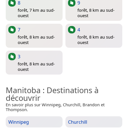
8
9
forêt, 7 km au sud-
forêt, 8 km au sud-
ouest
ouest
7
4
forêt, 8 km au sud-
forêt, 8 km au sud-
ouest
ouest
3
forêt, 8 km au sud-
ouest
Manitoba
: Destinations à
découvrir
En savoir plus sur Winnipeg, Churchill, Brandon et
Thompson.
Winnipeg
Churchill