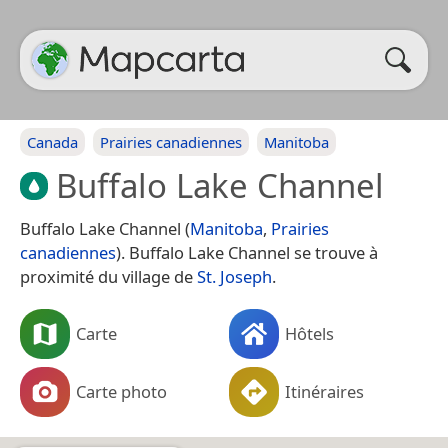
Canada
Prairies canadiennes
Manitoba
Buffalo Lake Channel
Buffalo Lake Channel (
Manitoba
,
Prairies
canadiennes
). Buffalo Lake Channel se trouve à
proximité du village de
St. Joseph
.
Carte
Hôtels
Carte photo
Itinéraires