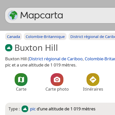
Canada
Colombie-Britannique
District régional de Cari
Buxton Hill
Buxton Hill (
District régional de Cariboo
,
Colombie-Brita
pic et a une altitude de 1 019 mètres.
Carte
Carte photo
Itinéraires
Type :
pic
d’une altitude de 1 019 mètres