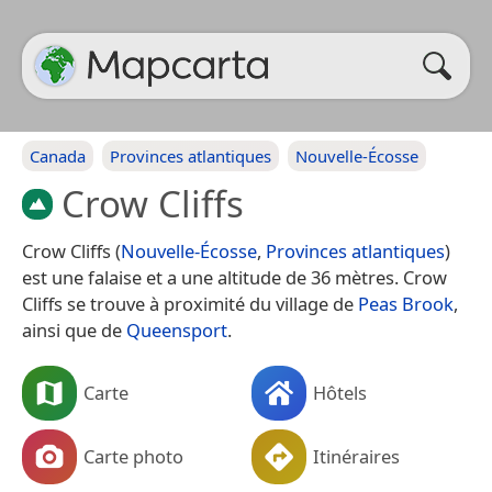
Canada
Provinces atlantiques
Nouvelle-Écosse
Crow Cliffs
Crow Cliffs (
Nouvelle-Écosse
,
Provinces atlantiques
)
est une falaise et a une altitude de 36 mètres. Crow
Cliffs se trouve à proximité du village de
Peas Brook
,
ainsi que de
Queensport
.
Carte
Hôtels
Carte photo
Itinéraires