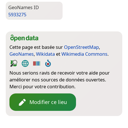
Geo­Names ID
5933275
Cette page est basée sur
OpenStreetMap
,
GeoNames
,
Wikidata
et
Wikimedia Commons
.
Nous serions ravis de recevoir votre aide pour
améliorer nos sources de données ouvertes.
Merci pour votre contribution.
Modifier ce lieu