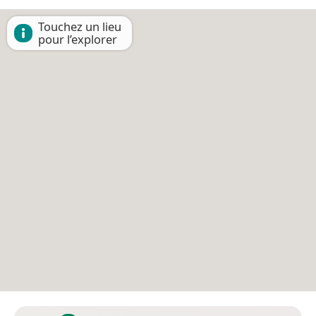
Touchez un lieu
pour l’explorer