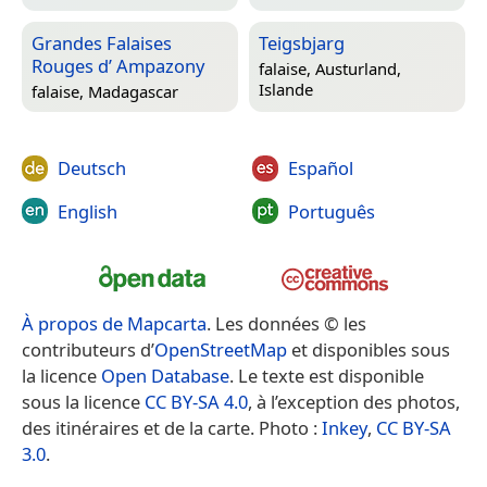
Grandes Falaises
Teigsbjarg
Rouges d’ Ampazony
falaise,
Austurland,
Islande
falaise,
Madagascar
Deutsch
Español
English
Português
À propos de Mapcarta
. Les données © les
contributeurs d’
OpenStreetMap
et disponibles sous
la licence
Open Database
. Le texte est disponible
sous la licence
CC BY-SA 4.0
, à l’exception des photos,
des itinéraires et de la carte. Photo :
Inkey
,
CC BY-SA
3.0
.