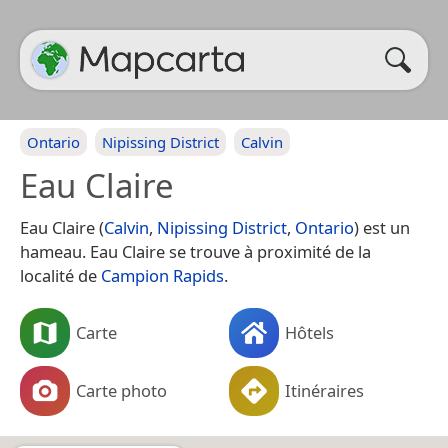
Ontario
Nipissing District
Calvin
Eau Claire
Eau Claire (
Calvin
,
Nipissing District
,
Ontario
) est un
hameau. Eau Claire se trouve à proximité de la
localité de
Campion Rapids
.
Carte
Hôtels
Carte photo
Itinéraires