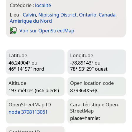
Catégorie :
localité
Lieu :
Calvin
,
Nipissing District
,
Ontario
,
Canada
,
Amérique du Nord
Voir sur Open­Street­Map
Latitude
Longitude
46,24904° ou
-78,89143° ou
46° 14′ 57″ nord
78° 53′ 29″ ouest
Altitude
Open location code
197 mètres (646 pieds)
87R364X5+JC
Open­Street­Map ID
Caractéristique Open­
Street­Map
node 3708113061
place=­hamlet