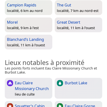
Campion Rapids
The Gut
localité, 6 km au nord
localité, 7 km au nord-est
Morel
Great Desert
localité, 9 km à l’est
localité, 11 km à l’ouest
Blanchard’s Landing
localité, 11 km à l’ouest
Lieux notables à proximité
Les points forts incluent Eau Claire Missionary Church et
Burbot Lake.
Eau Claire
Burbot Lake
Missionary Church
lieu de culte
Squatter’s Cabin
Eau Claire Gorge