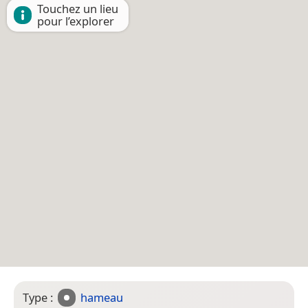
Touchez un lieu
pour l’explorer
Type :
hameau