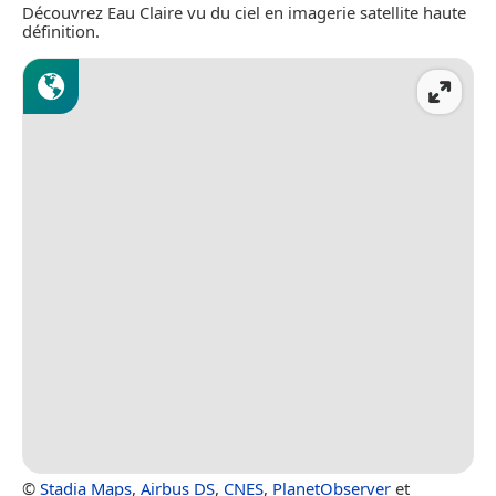
Découvrez Eau Claire vu du ciel en imagerie satellite haute
définition.
©
Stadia Maps
,
Airbus DS
,
CNES
,
PlanetObserver
et