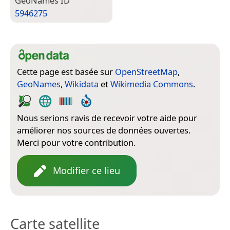
Geo­Names ID
5946275
Cette page est basée sur
OpenStreetMap
,
GeoNames
,
Wikidata
et
Wikimedia Commons
.
Nous serions ravis de recevoir votre aide pour
améliorer nos sources de données ouvertes.
Merci pour votre contribution.
Modifier ce lieu
Carte satellite