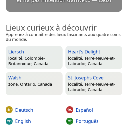
Lieux curieux à découvrir
Apprenez à connaître des lieux fascinants aux quatre coins
du monde.
Liersch
Heart’s Delight
localité,
Colombie-
localité,
Terre-Neuve-et-
Britannique, Canada
Labrador, Canada
Walsh
St. Josephs Cove
zone,
Ontario, Canada
localité,
Terre-Neuve-et-
Labrador, Canada
Deutsch
Español
English
Português