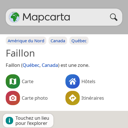
Amérique du Nord
Canada
Québec
Faillon
Faillon (
Québec
,
Canada
) est une zone.
Carte
Hôtels
Carte photo
Itinéraires
Touchez un lieu
pour l’explorer