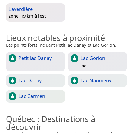
Laverdière
zone, 19 km à l’est
Lieux notables à proximité
Les points forts incluent Petit lac Danay et Lac Gorion.
Petit lac Danay
Lac Gorion
lac
Lac Danay
Lac Naumeny
Lac Carmen
Québec
: Destinations à
découvrir