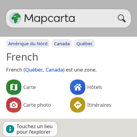
Amérique du Nord
Canada
Québec
French
French (
Québec
,
Canada
) est une zone.
Carte
Hôtels
Carte photo
Itinéraires
Touchez un lieu
pour l’explorer