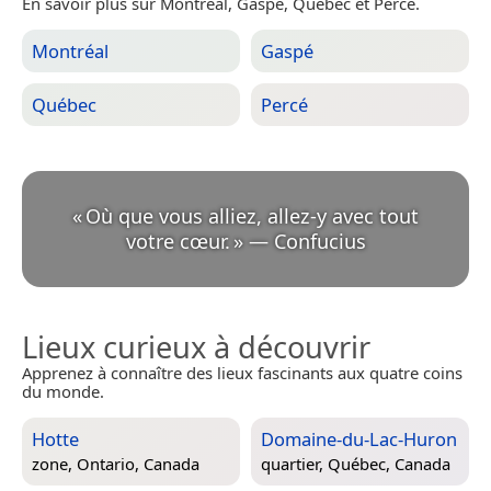
En savoir plus sur Montréal, Gaspé, Québec et Percé.
Montréal
Gaspé
Québec
Percé
«
Où que vous alliez, allez-y avec tout
votre cœur.
»
—
Confucius
Lieux curieux à découvrir
Apprenez à connaître des lieux fascinants aux quatre coins
du monde.
Hotte
Domaine-du-Lac-Huron
zone,
Ontario, Canada
quartier,
Québec, Canada