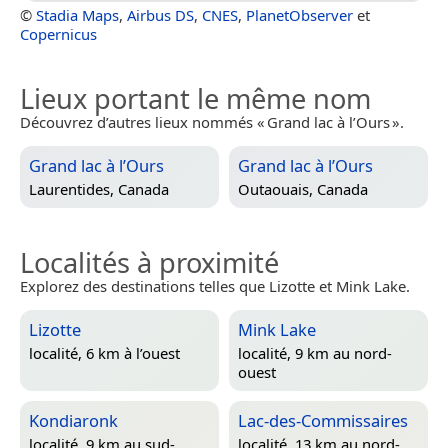
©
Stadia Maps
,
Airbus DS
,
CNES
,
PlanetObserver
et
Copernicus
Lieux portant le même nom
Découvrez d’autres lieux nommés « Grand lac à l’Ours ».
Grand lac à l’Ours
Grand lac à l’Ours
Laurentides, Canada
Outaouais, Canada
Localités à proximité
Explorez des destinations telles que Lizotte et Mink Lake.
Lizotte
Mink Lake
localité, 6 km à l’ouest
localité, 9 km au nord-
ouest
Kondiaronk
Lac-des-Commissaires
localité, 9 km au sud-
localité, 13 km au nord-