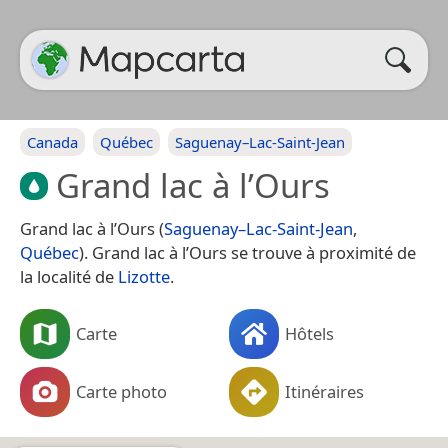
Canada
Québec
Saguenay–Lac-Saint-Jean
Grand lac à l’Ours
Grand lac à l’Ours (
Saguenay–Lac-Saint-Jean
,
Québec
). Grand lac à l’Ours se trouve à proximité de
la localité de
Lizotte
.
Carte
Hôtels
Carte photo
Itinéraires