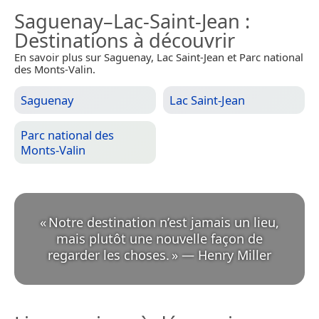
Saguenay–Lac-Saint-Jean
:
Destinations à découvrir
En savoir plus sur Saguenay, Lac Saint-Jean et Parc national
des Monts-Valin.
Saguenay
Lac Saint-Jean
Parc national des
Monts-Valin
«
Notre destination n’est jamais un lieu,
mais plutôt une nouvelle façon de
regarder les choses.
»
—
Henry Miller