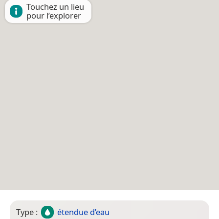
Touchez un lieu
pour l’explorer
Type :
étendue d’eau