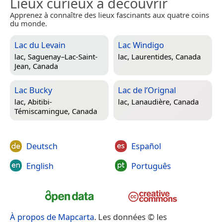
Lieux curieux à découvrir
Apprenez à connaître des lieux fascinants aux quatre coins
du monde.
Lac du Levain
Lac Windigo
lac,
Saguenay–Lac-Saint-
lac,
Laurentides, Canada
Jean, Canada
Lac Bucky
Lac de l’Orignal
lac,
Abitibi-
lac,
Lanaudière, Canada
Témiscamingue, Canada
Deutsch
Español
English
Português
À propos de Mapcarta
. Les données © les