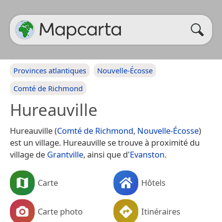
Provinces atlantiques
Nouvelle-Écosse
Comté de Richmond
Hureauville
Hureauville (
Comté de Richmond
,
Nouvelle-Écosse
)
est un village. Hureauville se trouve à proximité du
village de
Grantville
, ainsi que d'
Evanston
.
Carte
Hôtels
Carte photo
Itinéraires