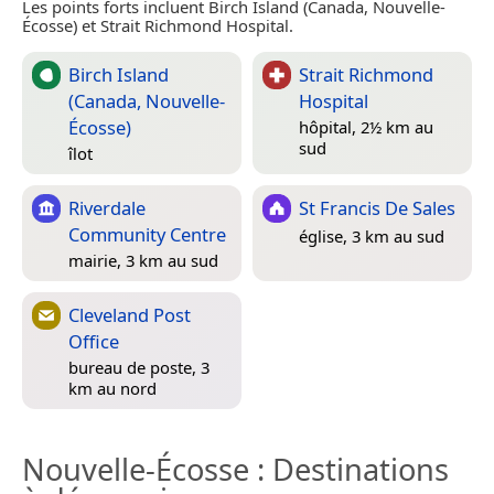
Les points forts incluent Birch Island (Canada, Nouvelle-
Écosse) et Strait Richmond Hospital.
Birch Island
Strait Richmond
(Canada, Nouvelle-
Hospital
Écosse)
hôpital, 2½ km au
sud
îlot
Riverdale
St Francis De Sales
Community Centre
église, 3 km au sud
mairie, 3 km au sud
Cleveland Post
Office
bureau de poste, 3
km au nord
Nouvelle-Écosse
: Destinations