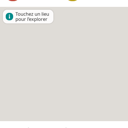
Touchez un lieu
pour l’explorer