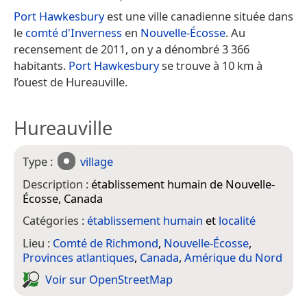
Port Hawkesbury
est une ville canadienne située dans
le
comté d'Inverness
en
Nouvelle-Écosse
. Au
recensement de 2011, on y a dénombré 3 366
habitants.
Port Hawkesbury
se trouve à 10 km à
l’ouest de Hureauville.
Hureauville
Type :
village
Description :
établissement humain de Nouvelle-
Écosse, Canada
Catégories :
établissement humain
et
localité
Lieu :
Comté de Richmond
,
Nouvelle-Écosse
,
Provinces atlantiques
,
Canada
,
Amérique du Nord
Voir sur Open­Street­Map