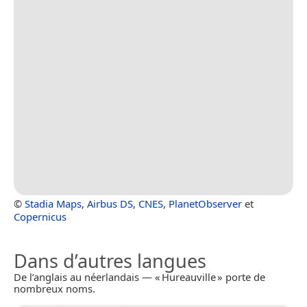
©
Stadia Maps
,
Airbus DS
,
CNES
,
PlanetObserver
et
Copernicus
Dans d’autres langues
De l’anglais au néerlandais — « Hureauville » porte de
nombreux noms.