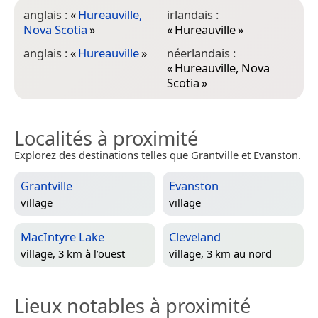
anglais :
«
Hureauville,
irlandais :
Nova Scotia
»
«
Hureauville
»
anglais :
«
Hureauville
»
néerlandais :
«
Hureauville, Nova
Scotia
»
Localités à proximité
Explorez des destinations telles que Grantville et Evanston.
Grantville
Evanston
village
village
MacIntyre Lake
Cleveland
village, 3 km à l’ouest
village, 3 km au nord
Lieux notables à proximité