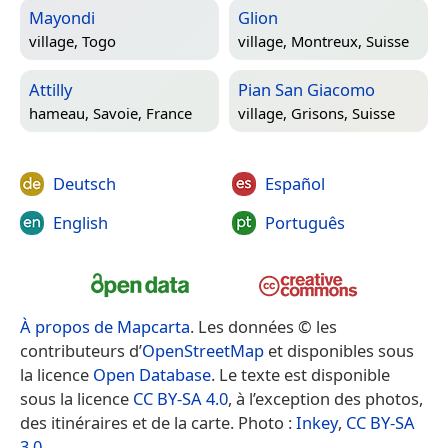
Mayondi
Glion
village,
Togo
village,
Montreux, Suisse
Attilly
Pian San Giacomo
hameau,
Savoie, France
village,
Grisons, Suisse
Deutsch
Español
English
Português
À propos de Mapcarta
. Les données © les
contributeurs d’
OpenStreetMap
et disponibles sous
la licence
Open Database
. Le texte est disponible
sous la licence
CC BY-SA 4.0
, à l’exception des photos,
des itinéraires et de la carte. Photo :
Inkey
,
CC BY-SA
3.0
.