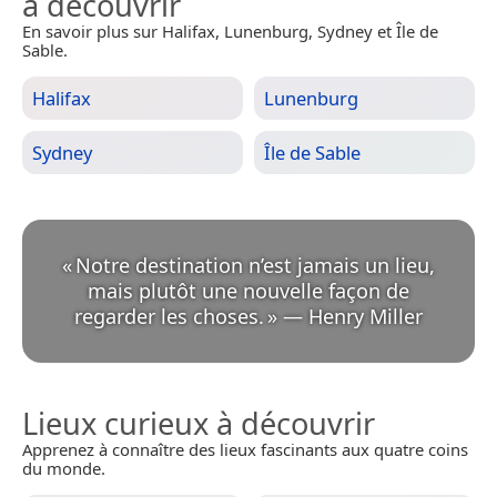
à découvrir
En savoir plus sur Halifax, Lunenburg, Sydney et Île de
Sable.
Halifax
Lunenburg
Sydney
Île de Sable
«
Notre destination n’est jamais un lieu,
mais plutôt une nouvelle façon de
regarder les choses.
»
—
Henry Miller
Lieux curieux à découvrir
Apprenez à connaître des lieux fascinants aux quatre coins
du monde.