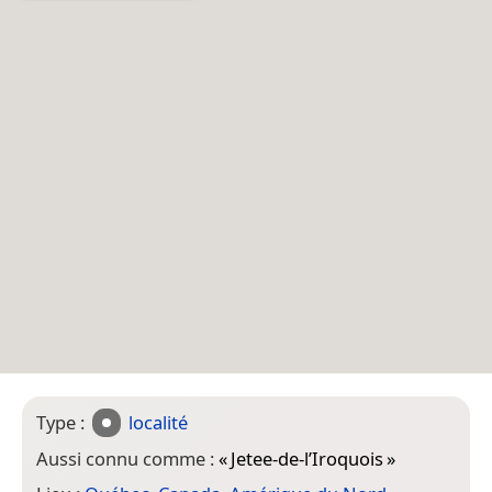
Type :
localité
Aussi connu comme :
«
Jetee-de-l’Iroquois
»