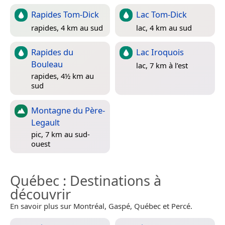
Rapides Tom-Dick
Lac Tom-Dick
rapides, 4 km au sud
lac, 4 km au sud
Rapides du
Lac Iroquois
Bouleau
lac, 7 km à l’est
rapides, 4½ km au
sud
Montagne du Père-
Legault
pic, 7 km au sud-
ouest
Québec
: Destinations à
découvrir
En savoir plus sur Montréal, Gaspé, Québec et Percé.