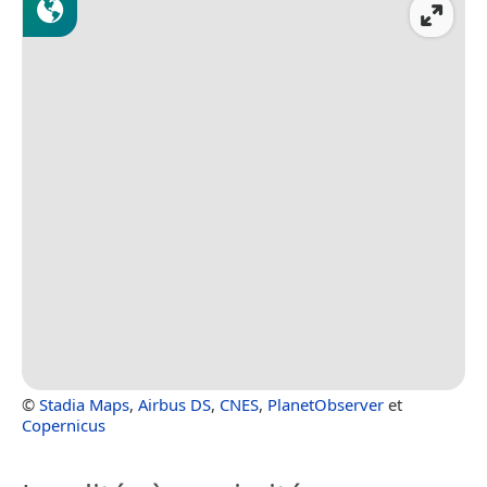
©
Stadia Maps
,
Airbus DS
,
CNES
,
PlanetObserver
et
Copernicus