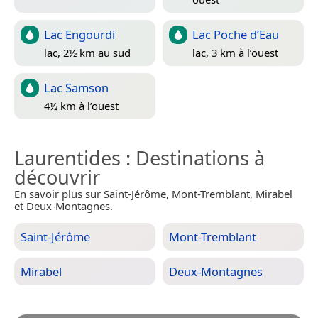
Lac Engourdi
Lac Poche d’Eau
lac, 2½ km au sud
lac, 3 km à l’ouest
Lac Samson
4½ km à l’ouest
Laurentides
: Destinations à
découvrir
En savoir plus sur Saint-Jérôme, Mont-Tremblant, Mirabel
et Deux-Montagnes.
Saint-Jérôme
Mont-Tremblant
Mirabel
Deux-Montagnes