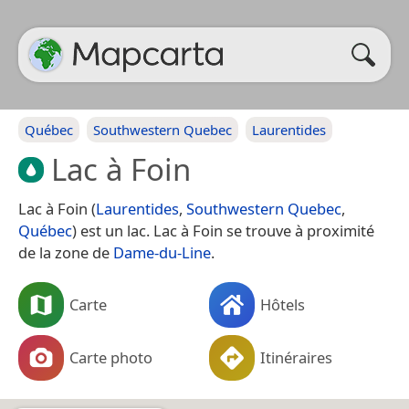
Québec
Southwestern Quebec
Laurentides
Lac à Foin
Lac à Foin (
Laurentides
,
Southwestern Quebec
,
Québec
) est un lac. Lac à Foin se trouve à proximité
de la zone de
Dame-du-Line
.
Carte
Hôtels
Carte photo
Itinéraires