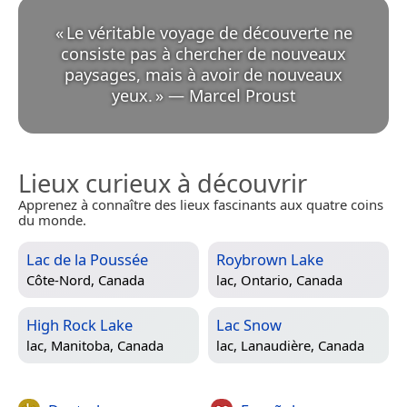
«
Le véritable voyage de découverte ne
consiste pas à chercher de nouveaux
paysages, mais à avoir de nouveaux
yeux.
»
—
Marcel Proust
Lieux curieux à découvrir
Apprenez à connaître des lieux fascinants aux quatre coins
du monde.
Lac de la Poussée
Roybrown Lake
Côte-Nord, Canada
lac,
Ontario, Canada
High Rock Lake
Lac Snow
lac,
Manitoba, Canada
lac,
Lanaudière, Canada