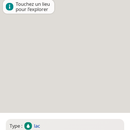
Touchez un lieu
pour l’explorer
Type :
lac