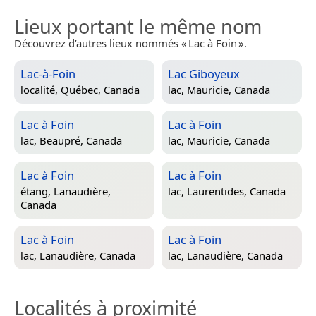
Lieux portant le même nom
Découvrez d’autres lieux nommés « Lac à Foin ».
Lac-à-Foin
Lac Giboyeux
localité,
Québec, Canada
lac,
Mauricie, Canada
Lac à Foin
Lac à Foin
lac,
Beaupré, Canada
lac,
Mauricie, Canada
Lac à Foin
Lac à Foin
étang,
Lanaudière,
lac,
Laurentides, Canada
Canada
Lac à Foin
Lac à Foin
lac,
Lanaudière, Canada
lac,
Lanaudière, Canada
Localités à proximité