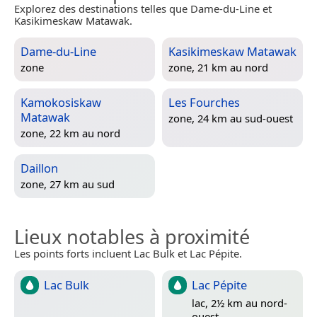
Explorez des destinations telles que Dame-du-Line et
Kasikimeskaw Matawak.
Dame-du-Line
Kasikimeskaw Matawak
zone
zone, 21 km au nord
Kamokosiskaw
Les Fourches
Matawak
zone, 24 km au sud-ouest
zone, 22 km au nord
Daillon
zone, 27 km au sud
Lieux notables à proximité
Les points forts incluent Lac Bulk et Lac Pépite.
Lac Bulk
Lac Pépite
lac, 2½ km au nord-
ouest