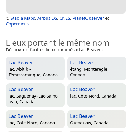
©
Stadia Maps
,
Airbus DS
,
CNES
,
PlanetObserver
et
Copernicus
Lieux portant le même nom
Découvrez d’autres lieux nommés « Lac Beaver ».
Lac Beaver
Lac Beaver
lac,
Abitibi-
étang,
Montérégie,
Témiscamingue, Canada
Canada
Lac Beaver
Lac Beaver
lac,
Saguenay–Lac-Saint-
lac,
Côte-Nord, Canada
Jean, Canada
Lac Beaver
Lac Beaver
lac,
Côte-Nord, Canada
Outaouais, Canada