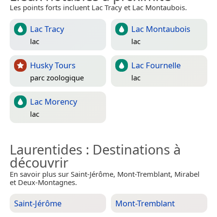
Les points forts incluent Lac Tracy et Lac Montaubois.
Lac Tracy
Lac Montaubois
lac
lac
Husky Tours
Lac Fournelle
parc zoologique
lac
Lac Morency
lac
Laurentides
: Destinations à
découvrir
En savoir plus sur Saint-Jérôme, Mont-Tremblant, Mirabel
et Deux-Montagnes.
Saint-Jérôme
Mont-Tremblant