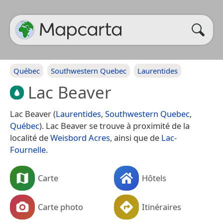
Québec
Southwestern Quebec
Laurentides
Lac Beaver
Lac Beaver (
Laurentides
,
Southwestern Quebec
,
Québec
). Lac Beaver se trouve à proximité de la
localité de
Weisbord Acres
, ainsi que de
Lac-
Fournelle
.
Carte
Hôtels
Carte photo
Itinéraires