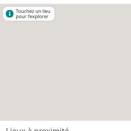
Touchez un lieu
pour l’explorer
Lieux à proximité