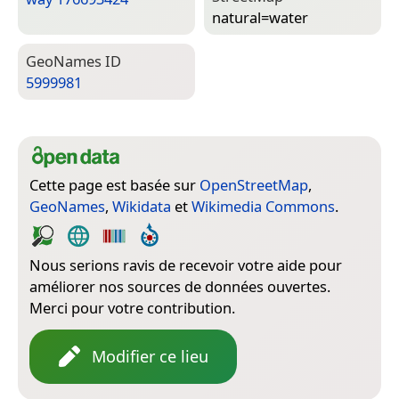
natural=­water
Geo­Names ID
5999981
Cette page est basée sur
OpenStreetMap
,
GeoNames
,
Wikidata
et
Wikimedia Commons
.
Nous serions ravis de recevoir votre aide pour
améliorer nos sources de données ouvertes.
Merci pour votre contribution.
Modifier ce lieu