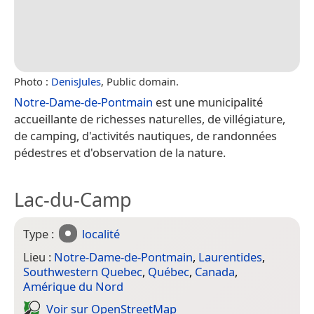
Photo :
DenisJules
, Public domain.
Notre-Dame-de-Pontmain
est une municipalité
accueillante de richesses naturelles, de villégiature,
de camping, d'activités nautiques, de randonnées
pédestres et d'observation de la nature.
Lac-du-Camp
Type :
localité
Lieu :
Notre-Dame-de-Pontmain
,
Laurentides
,
Southwestern Quebec
,
Québec
,
Canada
,
Amérique du Nord
Voir sur Open­Street­Map