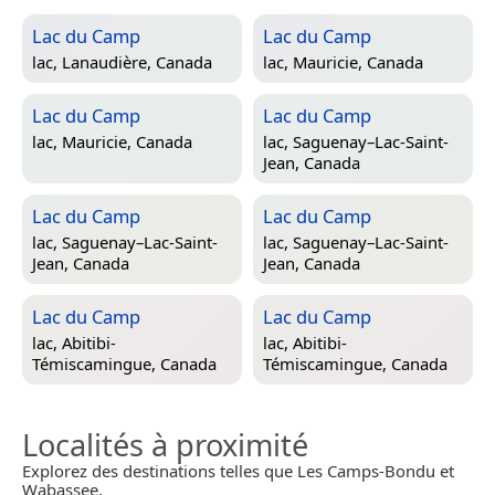
Lac du Camp
Lac du Camp
lac,
Lanaudière, Canada
lac,
Mauricie, Canada
Lac du Camp
Lac du Camp
lac,
Mauricie, Canada
lac,
Saguenay–Lac-Saint-
Jean, Canada
Lac du Camp
Lac du Camp
lac,
Saguenay–Lac-Saint-
lac,
Saguenay–Lac-Saint-
Jean, Canada
Jean, Canada
Lac du Camp
Lac du Camp
lac,
Abitibi-
lac,
Abitibi-
Témiscamingue, Canada
Témiscamingue, Canada
Localités à proximité
Explorez des destinations telles que Les Camps-Bondu et
Wabassee.