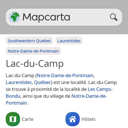
Southwestern Quebec
Laurentides
Notre-Dame-de-Pontmain
Lac-du-Camp
Lac-du-Camp (
Notre-Dame-de-Pontmain
,
Laurentides
,
Québec
) est une localité. Lac-du-Camp
se trouve à proximité de la localité de
Les Camps-
Bondu
, ainsi que du village de
Notre-Dame-de-
Pontmain
.
Carte
Hôtels