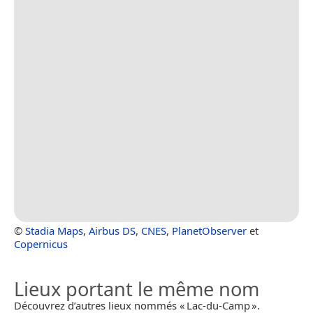
©
Stadia Maps
,
Airbus DS
,
CNES
,
PlanetObserver
et
Copernicus
Lieux portant le même nom
Découvrez d’autres lieux nommés « Lac-du-Camp ».