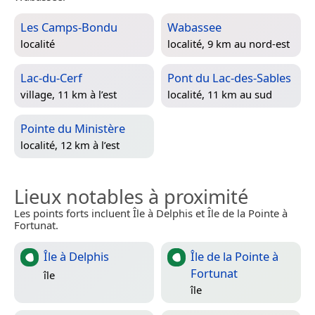
Les Camps-Bondu
Wabassee
localité
localité, 9 km au nord-est
Lac-du-Cerf
Pont du Lac-des-Sables
village, 11 km à l’est
localité, 11 km au sud
Pointe du Ministère
localité, 12 km à l’est
Lieux notables à proximité
Les points forts incluent Île à Delphis et Île de la Pointe à
Fortunat.
Île à Delphis
Île de la Pointe à
Fortunat
île
île