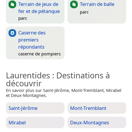
Terrain de jeux de
Terrain de balle
fer et de pétanque
parc
parc
Caserne des
premiers
répondants
caserne de pompiers
Laurentides
: Destinations à
découvrir
En savoir plus sur Saint-Jérôme, Mont-Tremblant, Mirabel
et Deux-Montagnes.
Saint-Jérôme
Mont-Tremblant
Mirabel
Deux-Montagnes