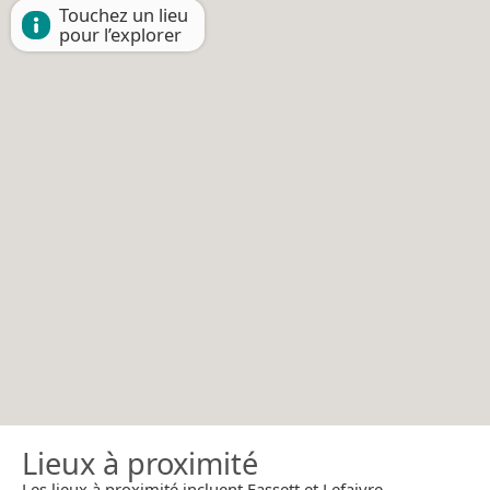
Touchez un lieu
pour l’explorer
Lieux à proximité
Les lieux à proximité incluent Fassett et Lefaivre.