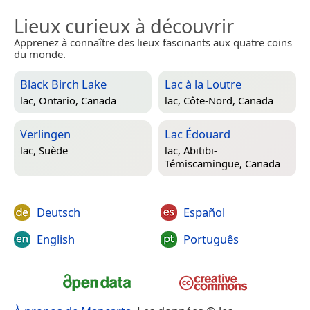
Lieux curieux à découvrir
Apprenez à connaître des lieux fascinants aux quatre coins
du monde.
Black Birch Lake
Lac à la Loutre
lac,
Ontario, Canada
lac,
Côte-Nord, Canada
Verlingen
Lac Édouard
lac,
Suède
lac,
Abitibi-
Témiscamingue, Canada
Deutsch
Español
English
Português