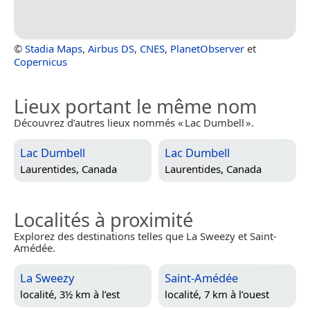
©
Stadia Maps
,
Airbus DS
,
CNES
,
PlanetObserver
et
Copernicus
Lieux portant le même nom
Découvrez d’autres lieux nommés « Lac Dumbell ».
Lac Dumbell
Lac Dumbell
Laurentides, Canada
Laurentides, Canada
Localités à proximité
Explorez des destinations telles que La Sweezy et Saint-
Amédée.
La Sweezy
Saint-Amédée
localité, 3½ km à l’est
localité, 7 km à l’ouest