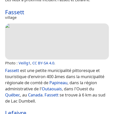
Fassett
village
Photo :
Veillg1
,
CC BY-SA 4.0
.
Fassett
est une petite municipalité pittoresque et
touristique d'environ 400 âmes dans la municipalité
régionale de comté de
Papineau
, dans la région
administrative de l'
Outaouais
, dans l'Ouest du
Québec
, au
Canada
.
Fassett
se trouve à 6 km au sud
de Lac Dumbell.
Lefaivre