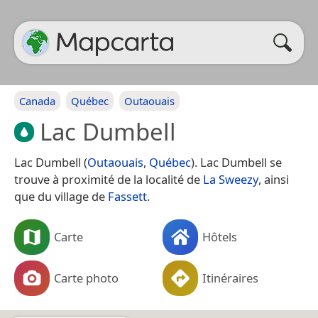
Canada
Québec
Outaouais
Lac Dumbell
Lac Dumbell (
Outaouais
,
Québec
). Lac Dumbell se
trouve à proximité de la localité de
La Sweezy
, ainsi
que du village de
Fassett
.
Carte
Hôtels
Carte photo
Itinéraires