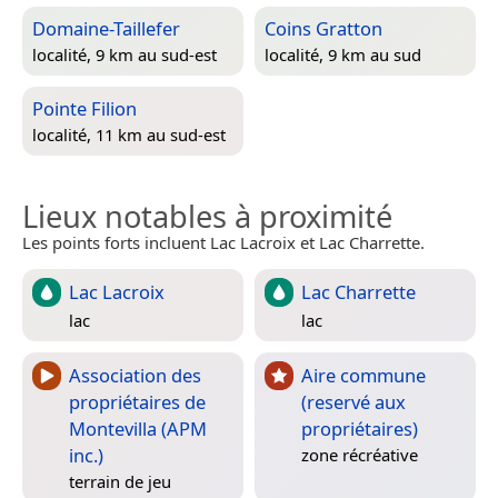
Domaine-Taillefer
Coins Gratton
localité, 9 km au sud-est
localité, 9 km au sud
Pointe Filion
localité, 11 km au sud-est
Lieux notables à proximité
Les points forts incluent Lac Lacroix et Lac Charrette.
Lac Lacroix
Lac Charrette
lac
lac
Association des
Aire commune
propriétaires de
(reservé aux
Montevilla (APM
propriétaires)
inc.)
zone récréative
terrain de jeu