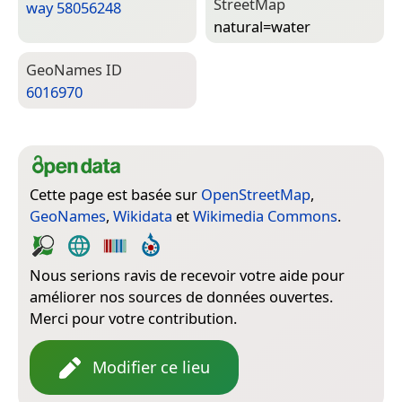
Street­Map
way 58056248
natural=­water
Geo­Names ID
6016970
Cette page est basée sur
OpenStreetMap
,
GeoNames
,
Wikidata
et
Wikimedia Commons
.
Nous serions ravis de recevoir votre aide pour
améliorer nos sources de données ouvertes.
Merci pour votre contribution.
Modifier ce lieu